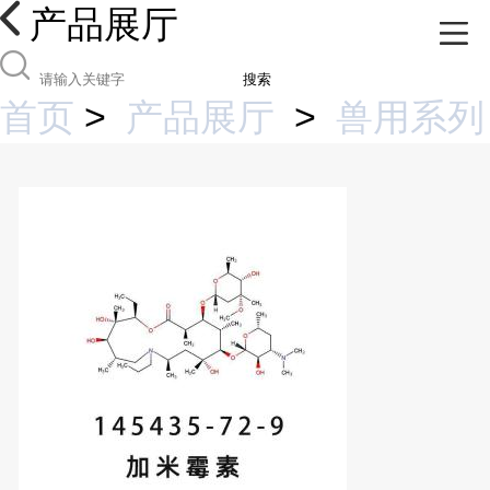
产品展厅
搜索
首页
>
产品展厅
>
兽用系列