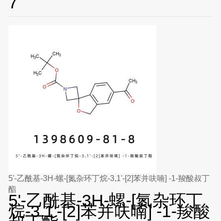
7
5'-乙酰基-3H-螺-[氮杂环丁烷-3,1'-[2]苯并呋喃] -1-羧酸叔丁
酯
5'-乙酰基-3H-螺-[氮杂环丁
烷-3,1'-[2]苯并呋喃] -1-羧酸