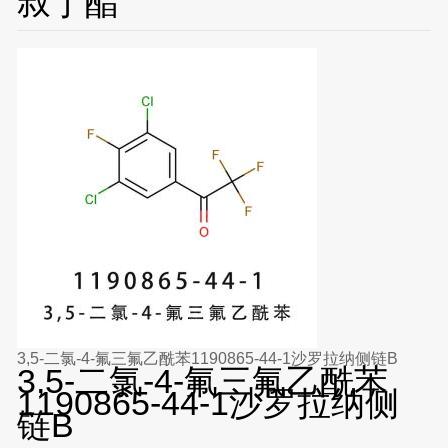
叔丁酯
3,5-二氯-4-氟三氟乙酰苯1190865-44-1沙罗拉纳侧链B
3,5-二氯-4-氟三氟乙酰苯
1190865-44-1沙罗拉纳侧
链B