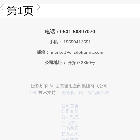
第1页
电话：0531-58897070
手机：
15550412551
邮箱：
market@chsdpharma.com
公司地址：
开拓路2350号
版权所有 © 山东诚汇医药集团有限公司
XML
技术支持：
盖德化工网
食品商务网
公司首页
公司介绍
公司动态
产品展厅
证书荣誉
联系方式
在线留言