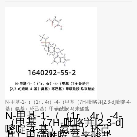
N-甲基-1-（（1r，4r）-4-（甲基（7H-吡咯并[2,3-d]嘧啶-4-
基）氨基）环己基）甲磺酰胺 马来酸盐
N-甲基-1-（（1r，4r）-4-
（甲基（7H-吡咯并[2,3-d]
嘧啶-4-基）氨基）环己
基）甲磺酰胺 马来酸盐