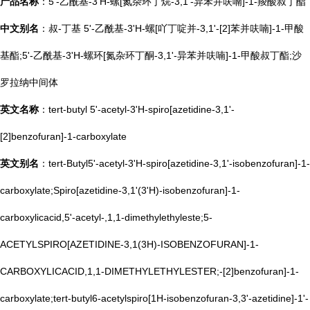
产品名称
：5'-乙酰基-3'H-螺[氮杂环丁烷-3,1'-异苯并呋喃]-1-羧酸叔丁酯
中文别名
：叔-丁基 5'-乙酰基-3'H-螺[吖丁啶并-3,1'-[2]苯并呋喃]-1-甲酸
基酯;5'-乙酰基-3'H-螺环[氮杂环丁酮-3,1'-异苯并呋喃]-1-甲酸叔丁酯;沙
罗拉纳中间体
英文名称
：tert-butyl 5'-acetyl-3'H-spiro[azetidine-3,1'-
[2]benzofuran]-1-carboxylate
英文别名
：tert-Butyl5'-acetyl-3'H-spiro[azetidine-3,1'-isobenzofuran]-1-
carboxylate;Spiro[azetidine-3,1'(3'H)-isobenzofuran]-1-
carboxylicacid,5'-acetyl-,1,1-dimethylethyleste;5-
ACETYLSPIRO[AZETIDINE-3,1(3H)-ISOBENZOFURAN]-1-
CARBOXYLICACID,1,1-DIMETHYLETHYLESTER;-[2]benzofuran]-1-
carboxylate;tert-butyl6-acetylspiro[1H-isobenzofuran-3,3'-azetidine]-1'-