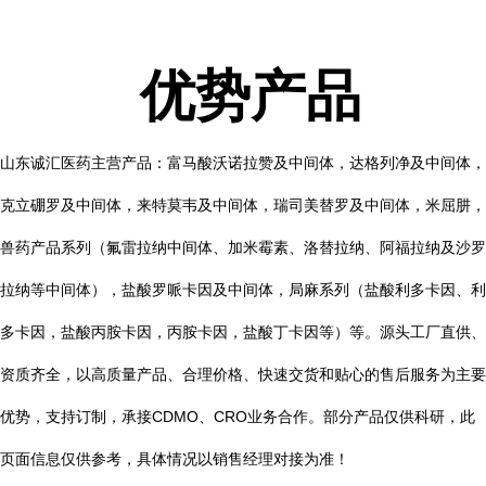
优势产品
山东诚汇医药主营产品：富马酸沃诺拉赞及中间体，达格列净及中间体，
克立硼罗及中间体，来特莫韦及中间体，瑞司美替罗及中间体，米屈肼，
兽药产品系列（氟雷拉纳中间体、加米霉素、洛替拉纳、阿福拉纳及沙罗
拉纳等中间体），盐酸罗哌卡因及中间体，局麻系列（盐酸利多卡因、利
多卡因，盐酸丙胺卡因，丙胺卡因，盐酸丁卡因等）等。源头工厂直供、
资质齐全，以高质量产品、合理价格、快速交货和贴心的售后服务为主要
优势，支持订制，承接CDMO、CRO业务合作。部分产品仅供科研，此
页面信息仅供参考，具体情况以销售经理对接为准！