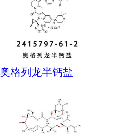
奥格列龙半钙盐