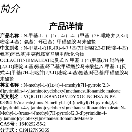
简介
产品
详情
产品名称
：N-甲基-1-（（1r，4r）-4-（甲基（7H-吡咯并[2,3-d]
嘧啶-4-基）氨基）环己基）甲磺酰胺 马来酸盐
中文别名
：N-甲基-1-((1R,4R)-4-(甲基(7H吡咯[2,3-D]嘧啶-4-基)
氨基)环己基)甲磺酰胺富马酸甲酯;化合物
OCLACITINIBMALEATE;反式-N-甲基-1-(4-(甲基(7H-吡咯并
[2,3-D]嘧啶-4-基)氨基)环己基)甲磺酰胺马来酸盐;N-甲基-1-[反
式-4-[甲基(7H-吡咯并[2,3-D]嘧啶-4-基)氨基]环己基]甲磺酰胺马
来酸盐
英文名称
：N-methyl-1-((1r,4r)-4-(methyl(7H-pyrrolo[2,3-
d]pyrimidin-4-yl)amino)cyclohexyl)methanesulfonamide maleate
英文别名
：VQIGDTLRBSNOBV-DYXOGNCHSA-N;PF-
03394197maleate;trans-N-methyl-1-(4-(methyl(7H-pyrrolo[2,3-
d]pyrimidin-4-yl)amino)cyclohexyl)methanesulfonamidemaleate;N-
Methyl-1-[trans-4-[methyl(7H-pyrrolo[2,3-d]pyrimidin-4-
yl)amino]cyclohexyl]methanesulfonamideMaleate
CAS号
：1640292-55-2
分子式
：C19H27N5O6S