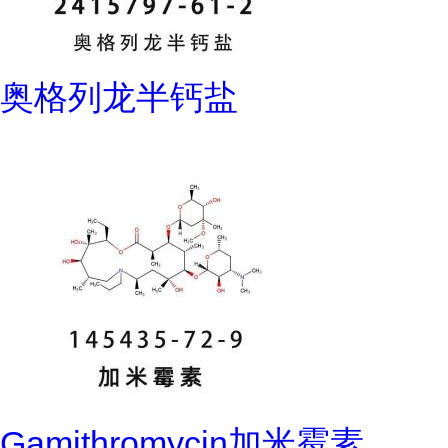
奥格列龙半钙盐
Gamithromycin加米霉素