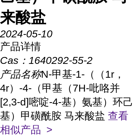
来酸盐
2024-05-10
产品详情
Cas：
1640292-55-2
产品名称
N-甲基-1-（（1r，
4r）-4-（甲基（7H-吡咯并
[2,3-d]嘧啶-4-基）氨基）环己
基）甲磺酰胺 马来酸盐
查看
相似产品 >