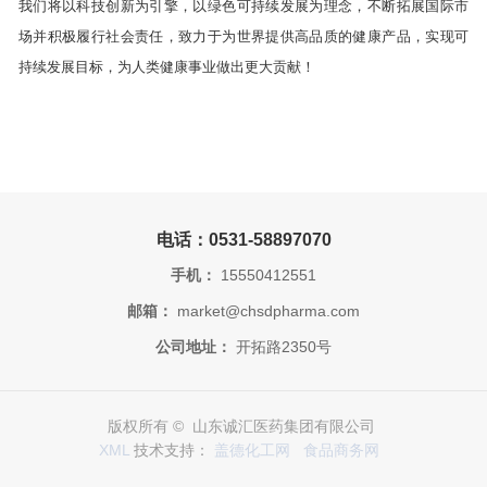
我们将以科技创新为引擎，以绿色可持续发展为理念，不断拓展国际市
场并积极履行社会责任，致力于为世界提供高品质的健康产品，实现可
持续发展目标，为人类健康事业做出更大贡献！
电话：0531-58897070
手机：
15550412551
邮箱：
market@chsdpharma.com
公司地址：
开拓路2350号
版权所有 © 山东诚汇医药集团有限公司
XML
技术支持：
盖德化工网
食品商务网