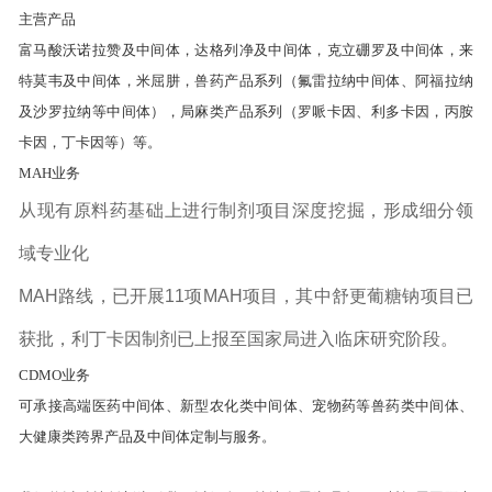
主营产品
富马酸沃诺拉赞及中间体，达格列净及中间体，克立硼罗及中间体，来
特莫韦及中间体，米屈肼，兽药产品系列（氟雷拉纳中间体、阿福拉纳
及沙罗拉纳等中间体），局麻类产品系列（罗哌卡因、利多卡因，丙胺
卡因，丁卡因等）等。
MAH业务
从现有原料药基础上进行制剂项目深度挖掘，形成细分领
域专业化
MAH路线，已开展11项MAH项目，其中舒更葡糖钠项目已
获批，利丁卡因制剂已上报至国家局进入临床研究阶段。
CDMO业务
可承接高端医药中间体、新型农化类中间体、宠物药等兽药类中间体、
大健康类跨界产品及中间体定制与服务。