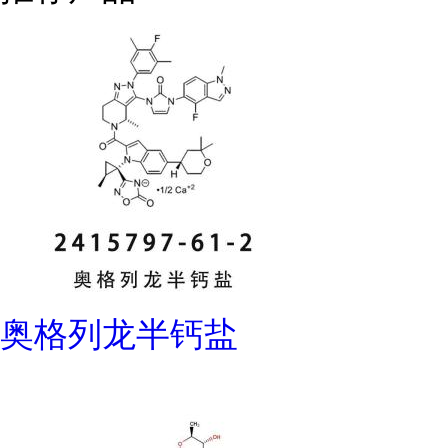
奥格列龙半钙盐