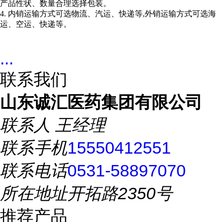
产品性状、数量合理选择包装。
4. 内销运输方式可选物流、汽运、快递等,外销运输方式可选海
运、空运、快递等。
...
联系我们
山东诚汇医药集团有限公司
联系人
王经理
联系手机
15550412551
联系电话
0531-58897070
所在地址
开拓路2350号
推荐产品