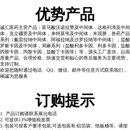
优势产品
诚汇医药主营产品：富马酸
沃诺拉赞及中间体，达格列净及中间
体，克立硼罗及中间体，来特莫韦及中间体，米屈肼，兽药产品
系列（氟雷拉纳中间体、阿福拉纳及沙罗拉纳等中间体），盐酸
罗哌卡因及中间体，局麻系列（盐酸利多卡因、利多卡因，盐酸
丙胺卡因，丙胺卡因，盐酸丁卡因等）等，源头工厂直供、以高
质量产品、合理价格、快速交货和贴心的售后服务为主要优势，
支持订制。
欢迎您随时通过电话、QQ、微信、邮件等任意方式联系我们，
竭诚为您服务
订购提示
1. 产品订购请联系展台电话
2. 可提供13%增值税发票
3. 包装可按客户要求包装,可选包装有:铝箔袋、纸板桶等。请按