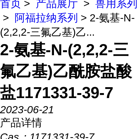
首页
>
产品展厅
>
兽用系列
>
阿福拉纳系列
> 2-氨基-N-
(2,2,2-三氟乙基)乙...
2-氨基-N-(2,2,2-三
氟乙基)乙酰胺盐酸
盐1171331-39-7
2023-06-21
产品详情
Cas：
1171331-39-7