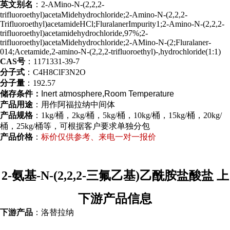
英文别名
：2-AMino-N-(2,2,2-
trifluoroethyl)acetaMidehydrochloride;2-Amino-N-(2,2,2-
Trifluoroethyl)acetamideHCl;FluralanerImpurity1;2-Amino-N-(2,2,2-
trifluoroethyl)acetamidehydrochloride,97%;2-
trifluoroethyl)acetaMidehydrochloride;2-AMino-N-(2;Fluralaner-
014;Acetamide,2-amino-N-(2,2,2-trifluoroethyl)-,hydrochloride(1:1)
CAS号
：1171331-39-7
分子式
：C4H8ClF3N2O
分子量
：192.57
储存条件：
Inert atmosphere,Room Temperature
产品用途
：用作阿福拉纳中间体
产品规格
：1kg/桶，2kg/桶，5kg/桶，10kg/桶，15kg/桶，20kg/
桶，25kg/桶等，可根据客户要求单独分包
产品价格
：
标价仅供参考、来电一对一报价
2-氨基-N-(2,2,2-三氟乙基)乙酰胺盐酸盐 上
下游产品信息
下游产品
：洛替拉纳