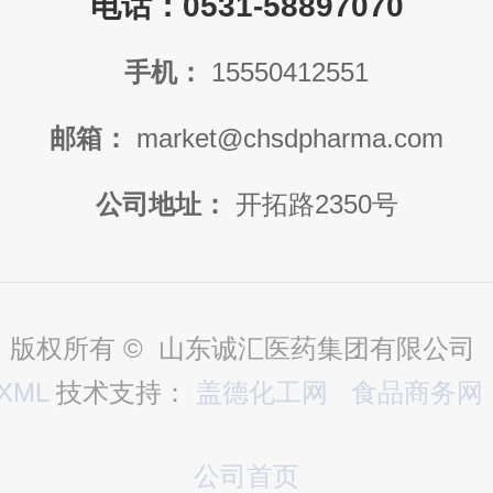
电话：0531-58897070
手机：
15550412551
邮箱：
market@chsdpharma.com
公司地址：
开拓路2350号
版权所有 © 山东诚汇医药集团有限公司
XML
技术支持：
盖德化工网
食品商务网
公司首页