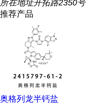
所在地址
开拓路2350号
推荐产品
奥格列龙半钙盐