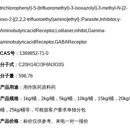
trichlorophenyl)-5-(trifluoromethyl)-3-isoxazolyl]-3-methyl-N-[2-
oxo-2-[(2,2,2-trifluoroethyl)amino]ethyl]-;Parasite,Inhibitor,γ-
AminobutyricacidReceptor,Lotilaner,inhibit,Gamma-
aminobutyricacidReceptor,GABAReceptor
CAS号
：1369852-71-0
分子式
：C20H14Cl3F6N3O3S
分子量
：596.76
产品用途
：用作医药原料药
产品规格
：1kg/桶，2kg/桶，5kg/桶，10kg/桶，15kg/桶，20kg/
桶，25kg/桶等，可根据客户要求单独分包
产品价格
：标价仅供参考、来电一对一报价