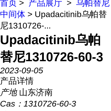
首页
>
产品展厅
>
乌帕替尼
中间体
> Upadacitinib乌帕替
尼1310726-...
Upadacitinib乌帕
替尼1310726-60-3
2023-09-05
产品详情
产地
山东济南
Cas：
1310726-60-3