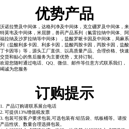
优势产品
沃诺拉赞及中间体，达格列净及中间体，克立硼罗及中间体，来
特莫韦及中间体，米屈肼，兽药产品系列（氟雷拉纳中间体、阿
福拉纳及沙罗拉纳等中间体），盐酸罗哌卡因及中间体，局麻系
列（盐酸利多卡因、利多卡因，盐酸丙胺卡因，丙胺卡因，盐酸
丁卡因等）等，源头工厂直供、以高质量产品、合理价格、快速
交货和贴心的售后服务为主要优势，支持订制。
欢迎您随时通过电话、QQ、微信、邮件等任意方式联系我们，
竭诚为您服务
订购提示
1. 产品订购请联系展台电话
2. 可提供13%增值税发票
3. 包装可按客户要求包装,可选包装有:铝箔袋、纸板桶等。请按
产品性状、数量合理选择包装。