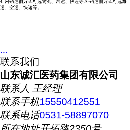
4. 内销运输方式可选物流、汽运、快递等,外销运输方式可选海
运、空运、快递等。
...
联系我们
山东诚汇医药集团有限公司
联系人
王经理
联系手机
15550412551
联系电话
0531-58897070
所在地址
开拓路2350号