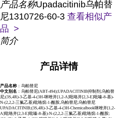
产品名称
Upadacitinib乌帕替
尼1310726-60-3
查看相似产
品 >
简介
产品
详情
产品名称
：乌帕替尼
中文别名
：乌帕替尼(ABT-494);UPADACITINIB抑制剂;乌帕替
尼;(3S,4R)-3-乙基-4-(3H-咪唑并[1,2-A]吡咯并[2,3-E]吡嗪-8-基)-
N-(2,2,2-三氟乙基)吡咯烷-1-酰胺,乌帕替尼;乌帕替尼
UPADACITINIB;(3S,4R)-3-乙基-4-(3H-Chemicalbook咪唑并[1,2-
A]吡咯并[2,3-E]吡嗪-8-基)-N-(2,2,2-三氟乙基)吡咯烷-1-酰胺;