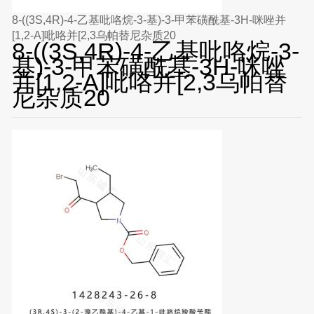
8-((3S,4R)-4-乙基吡咯烷-3-基)-3-甲苯磺酰基-3H-咪唑并
[1,2-A]吡咯并[2,3乌帕替尼杂质20
8-((3S,4R)-4-乙基吡咯烷-3-
基)-3-甲苯磺酰基-3H-咪唑
并[1,2-A]吡咯并[2,3乌帕替
尼杂质20