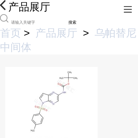
产品展厅
搜索
首页
>
产品展厅
>
乌帕替尼
中间体