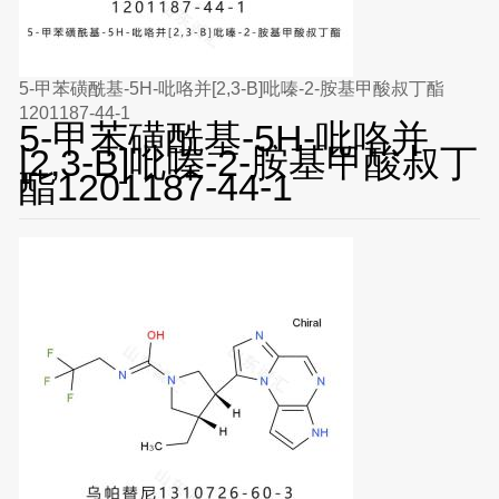
5-甲苯磺酰基-5H-吡咯并[2,3-B]吡嗪-2-胺基甲酸叔丁酯
1201187-44-1
5-甲苯磺酰基-5H-吡咯并
[2,3-B]吡嗪-2-胺基甲酸叔丁
酯1201187-44-1