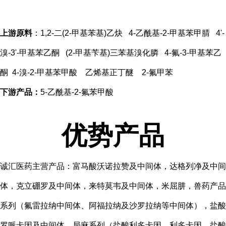
上游原料
：1,2-二(2-甲基苯基)乙炔 4-乙酰基-2-甲基苯甲腈 4'-
溴-3'-甲基苯乙酮 (2-甲基苄基)三苯基溴化膦 4-氟-3-甲基苯乙
酮 4-溴-2-甲基苯甲酸 乙烯基正丁醚 2-氟甲苯
下
游产品：
5-乙酰基-2-氟苯甲酸
优势产品
诚汇医药主营产品：富马酸沃诺拉赞及中间体，达格列净及中间
体，克立硼罗及中间体，来特莫韦及中间体，米屈肼，兽药产品
系列（氟雷拉纳中间体、阿福拉纳及沙罗拉纳等中间体），盐酸
罗哌卡因及中间体，局麻系列（盐酸利多卡因、利多卡因，盐酸