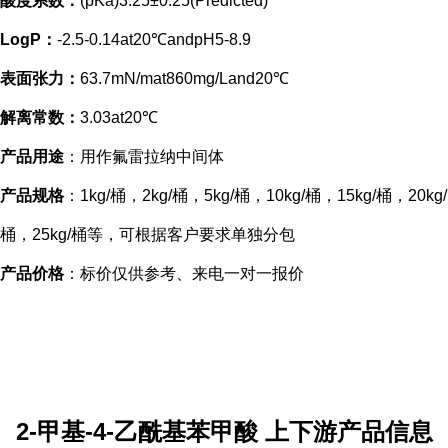
酸度系数：
(pKa)3.25±0.25(Predicted)
LogP：
-2.5-0.14at20℃andpH5-8.9
表面张力：
63.7mN/mat860mg/Land20℃
解离常数：
3.03at20℃
产品用途
：用作氟雷拉纳中间体
产品规格
：1kg/桶，2kg/桶，5kg/桶，10kg/桶，15kg/桶，20kg/
桶，25kg/桶等，可根据客户要求单独分包
产品价格
：标价仅供参考、来电一对一报价
2-甲基-4-乙酰基苯甲酸
上下游产品信息