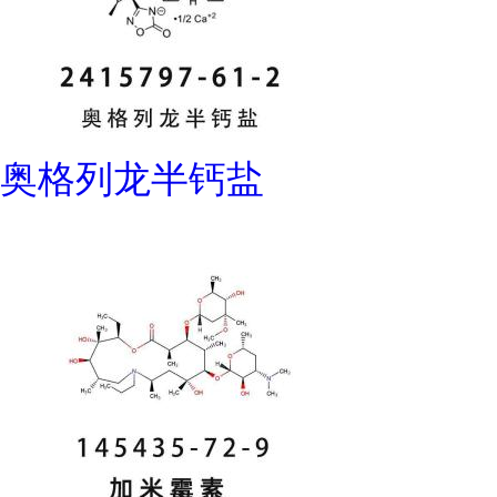
奥格列龙半钙盐