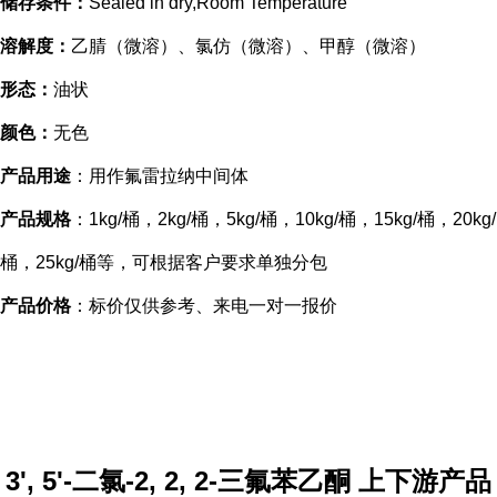
储存条件：
Sealed in dry,Room Temperature
溶解度：
乙腈（微溶）、氯仿（微溶）、甲醇（微溶）
形态：
油状
颜色：
无色
产品用途
：用作氟雷拉纳中间体
产品规格
：1kg/桶，2kg/桶，5kg/桶，10kg/桶，15kg/桶，20kg/
桶，25kg/桶等，可根据客户要求单独分包
产品价格
：标价仅供参考、来电一对一报价
3', 5'-二氯-2, 2, 2-三氟苯乙酮 上下游产品