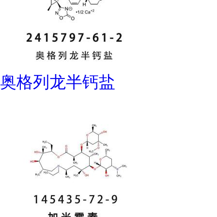
奥格列龙半钙盐