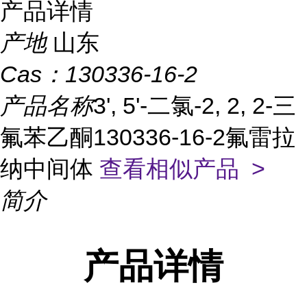
产品详情
产地
山东
Cas：
130336-16-2
产品名称
3', 5'-二氯-2, 2, 2-三
氟苯乙酮130336-16-2氟雷拉
纳中间体
查看相似产品 >
简介
产品
详情