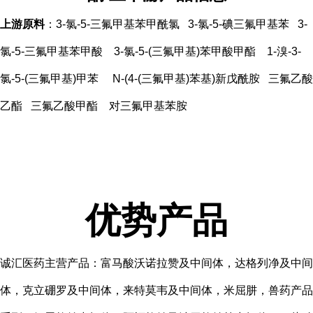
上游原料
：3-氯-5-三氟甲基苯甲酰氯 3-氯-5-碘三氟甲基苯 3-
氯-5-三氟甲基苯甲酸 3-氯-5-(三氟甲基)苯甲酸甲酯 1-溴-3-
氯-5-(三氟甲基)甲苯 N-(4-(三氟甲基)苯基)新戊酰胺 三氟乙酸
乙酯 三氟乙酸甲酯 对三氟甲基苯胺
优势产品
诚汇医药主营产品：富马酸沃诺拉赞及中间体，达格列净及中间
体，克立硼罗及中间体，来特莫韦及中间体，米屈肼，兽药产品