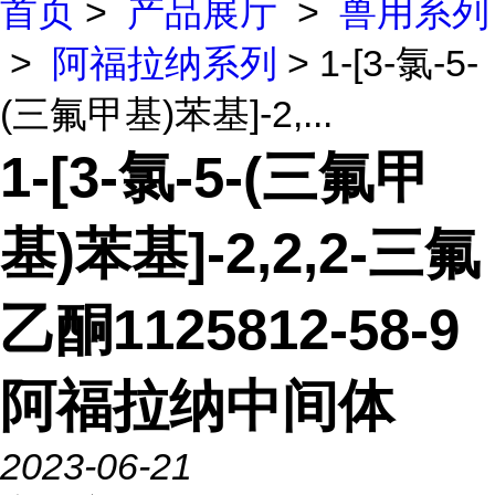
首页
>
产品展厅
>
兽用系列
>
阿福拉纳系列
> 1-[3-氯-5-
(三氟甲基)苯基]-2,...
1-[3-氯-5-(三氟甲
基)苯基]-2,2,2-三氟
乙酮1125812-58-9
阿福拉纳中间体
2023-06-21