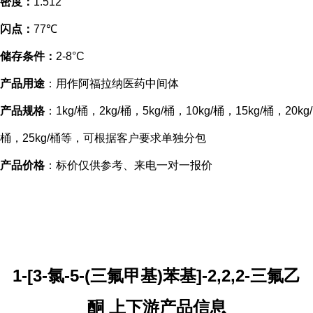
密度：
1.512
闪点：
77℃
储存条件：
2-8°C
产品用途
：用作阿福拉纳医药中间体
产品规格
：1kg/桶，2kg/桶，5kg/桶，10kg/桶，15kg/桶，20kg/
桶，25kg/桶等，可根据客户要求单独分包
产品价格
：标价仅供参考、来电一对一报价
1-[3-氯-5-(三氟甲基)苯基]-2,2,2-三氟乙
酮 上下游产品信息