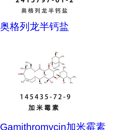
奥格列龙半钙盐
Gamithromycin加米霉素