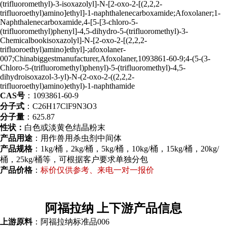
(trifluoromethyl)-3-isoxazolyl]-N-[2-oxo-2-[(2,2,2-
trifluoroethyl)amino]ethyl]-1-naphthalenecarboxamide;Afoxolaner;1-
Naphthalenecarboxamide,4-[5-[3-chloro-5-
(trifluoromethyl)phenyl]-4,5-dihydro-5-(trifluoromethyl)-3-
Chemicalbookisoxazolyl]-N-[2-oxo-2-[(2,2,2-
trifluoroethyl)amino]ethyl]-;afoxolaner-
007;Chinabiggestmanufacturer,Afoxolaner,1093861-60-9;4-(5-(3-
Chloro-5-(trifluoromethyl)phenyl)-5-(trifluoromethyl)-4,5-
dihydroisoxazol-3-yl)-N-(2-oxo-2-((2,2,2-
trifluoroethyl)amino)ethyl)-1-naphthamide
CAS号
：1093861-60-9
分子式
：C26H17ClF9N3O3
分子量
：625.87
性状：
白色或淡黄色结晶粉末
产品用途
：用作兽用杀虫剂中间体
产品规格
：1kg/桶，2kg/桶，5kg/桶，10kg/桶，15kg/桶，20kg/
桶，25kg/桶等，可根据客户要求单独分包
产品价格
：
标价仅供参考、来电一对一报价
阿福拉纳 上下游产品信息
上游原料
：阿福拉纳标准品006