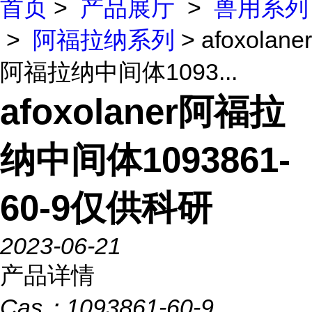
首页
>
产品展厅
>
兽用系列
>
阿福拉纳系列
> afoxolaner
阿福拉纳中间体1093...
afoxolaner阿福拉
纳中间体1093861-
60-9仅供科研
2023-06-21
产品详情
Cas：
1093861-60-9