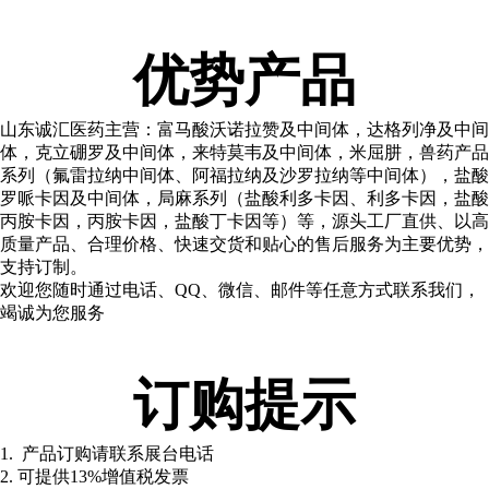
优势产品
山东诚汇医药主营：富马酸沃诺拉赞及中间体，达格列净及中间
体，克立硼罗及中间体，来特莫韦及中间体，米屈肼，兽药产品
系列（氟雷拉纳中间体、阿福拉纳及沙罗拉纳等中间体），盐酸
罗哌卡因及中间体，局麻系列（盐酸利多卡因、利多卡因，盐酸
丙胺卡因，丙胺卡因，盐酸丁卡因等）等，源头工厂直供、以高
质量产品、合理价格、快速交货和贴心的售后服务为主要优势，
支持订制。
欢迎您随时通过电话、QQ、微信、邮件等任意方式联系我们，
竭诚为您服务
订购提示
1. 产品订购请联系展台电话
2. 可提供13%增值税发票