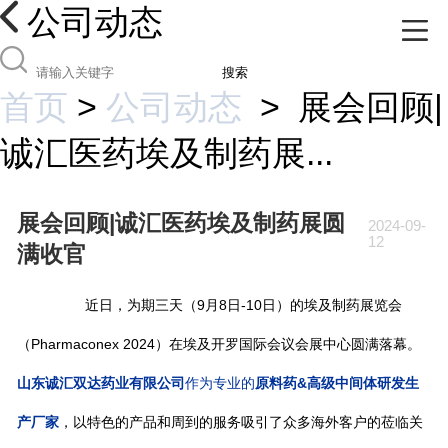
公司动态
搜索
首页
>
公司动态
>
展会回顾|
诚汇医药埃及制药展...
展会回顾|诚汇医药埃及制药展圆
2024-09-
12
满收官
近日，为期三天（9月8日-10日）的埃及制药展览会
（Pharmaconex 2024）在埃及开罗国际会议会展中心圆满落幕。
山东诚汇双达药业有限公司
作为专业的
原料药&高级中间体研发生
产厂家
，以特色的产品和周到的服务吸引了众多海外客户的莅临关