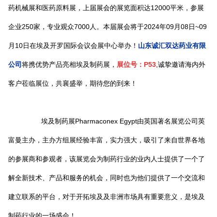
药机械展和医药原料展，上届展会的展览面积达12000平米，参展
企业250家，专业观众7000人。本届展会将于2024年09月08日~09
月10日在埃及开罗国际会议会展中心举办！
山东诚汇双达药业有限
公司
将携优势产品亮相埃及制药展，
展位号：
P53
,诚挚邀请海内外
客户莅临展位，共襄盛举，期待您的到来！
埃及制药展Pharmaconex Egypt由英国著名展览公司英
富曼主办，主办方组展经验丰富，实力强大，吸引了来自世界各地
的参展商和参观者，该展览会为制药行业的业内人士提供了一个了
解全新技术、产品和服务的机会，同时也为他们提供了一个交流和
建立联系的平台，对于开拓埃及及非洲市场具有重要意义，是埃及
制药行业的一场盛会！