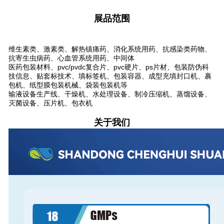
展品范围
展品范围
维生素类、激素类、解热镇痛药、消化系统用药、抗感染类药物、
抗寄生虫病药、心血管系统用药、中间体
医药包装材料、pvc/pvdc复合片、pvc硬片、ps片材、包装防伪科
技信息、贴套标技术、填标签机、包装容器、成型充填封口机、裹
包机、纸型膜包装机械、袋装包装机等
输液设备生产线、干燥机、水处理设备、制冷压缩机、蒸馏设备、
灭菌设备、压片机、包衣机
关于我们