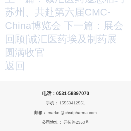
苏州、共赴第六届CMC-
China博览会
下一篇：展会
回顾|诚汇医药埃及制药展
圆满收官
返回
电话：0531-58897070
手机：
15550412551
邮箱：
market@chsdpharma.com
公司地址：
开拓路2350号