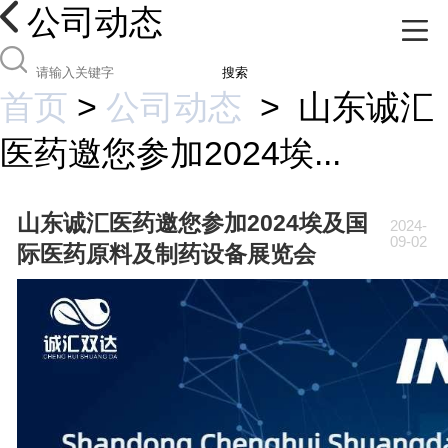
公司动态
搜索
首页
>
公司动态
>
山东诚汇
医药邀您参加2024埃...
山东诚汇医药邀您参加2024埃及国
2024-
09-02
际医药原料及制药设备展览会