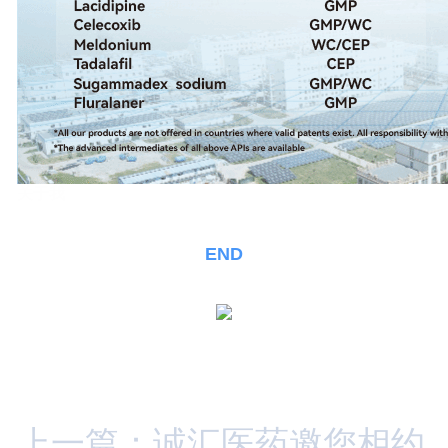
关于我
END
上一篇：诚汇医药邀您相约