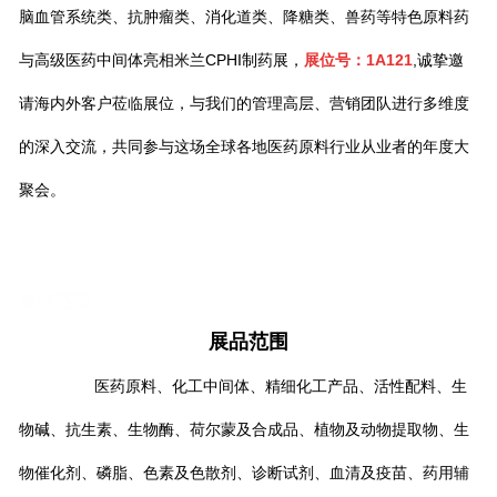
脑血管系统类、抗肿瘤类、消化道类、降糖类、兽药等特色原料药
与高级医药中间体亮相米兰CPHI制药展，
展位号：1A121
,诚挚邀
请海内外客户莅临展位，与我们的管理高层、营销团队进行多维度
的深入交流，共同参与这场全球各地医药原料行业从业者的年度大
聚会。
展品范围
展品范围
医药原料、化工中间体、精细化工产品、活性配料、生
物碱、抗生素、生物酶、荷尔蒙及合成品、植物及动物提取物、生
物催化剂、磷脂、色素及色散剂、诊断试剂、血清及疫苗、药用辅