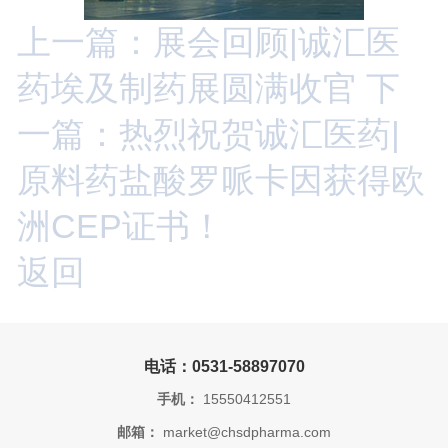
上一篇：展会回顾|诚汇医
药埃及制药展圆满收官
下
一篇：热烈祝贺诚汇医药|
原料药盐酸罗哌卡因获得欧
洲CEP证书！
返回
电话：0531-58897070
手机：
15550412551
邮箱：
market@chsdpharma.com