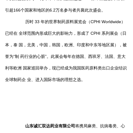
引超166个国家和地区的6.2万名参与者共襄此次盛会。
历时 33 年的世界制药原料展览会（CPHI Worldwide）
已经在 全球范围内形成巨大的影响力，形成了 CPHI 系列展会（日
本，泰 国，北美，中国，韩国，欧洲、印度和中东等地区展），被
誉为“制 药行业的心脏”。此展会每年在德国、西班牙、法国、意大
利等欧洲 国家巡回举办，现已经成为我国医药原料类出口企业结识
全球制药企 业、进入国际市场的理想之选。
山东诚汇双达药业有限公司
将携局麻类、抗病毒类、心