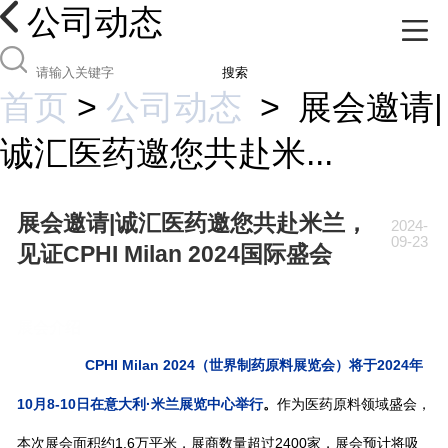
公司动态
搜索
首页
>
公司动态
>
展会邀请|
诚汇医药邀您共赴米...
展会邀请|诚汇医药邀您共赴米兰，
2024-
09-23
见证CPHI Milan 2024国际盛会
展会介绍
CPHI Milan 2024（世界制药原料展览会）将于2024年
10月8-10日在意大利·米兰展览中心举行
。
作为医药原料领域盛会，
本次展会面积约1.6万平米，展商数量超过2400家，展会预计将吸