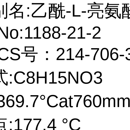
名:乙酰-L-亮氨
No:1188-21-2
CS号：214-706-
:C8H15NO3
69.7°Cat760m
177.4 °C