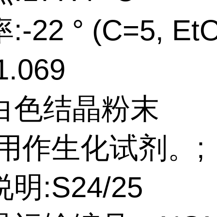
-22 ° (C=5, Et
.069
白色结晶粉末
:用作生化试剂。;
明:S24/25