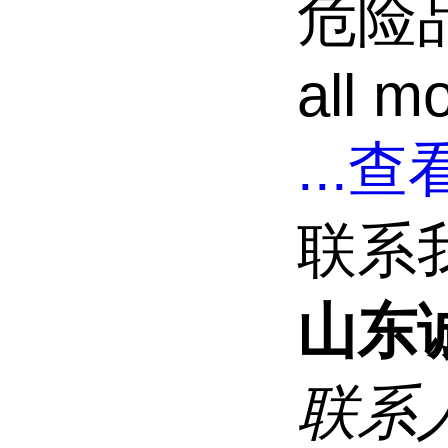
危险品
all m
...
查看
联系
山东
联系