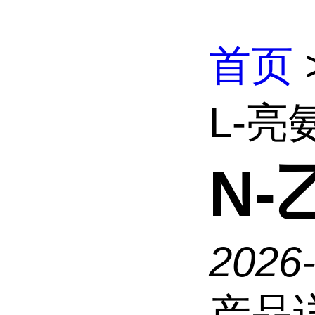
首页
L-亮
N-
2026
产品