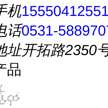
手机
1555041255
电话
0531-588970
地址
开拓路2350
产品