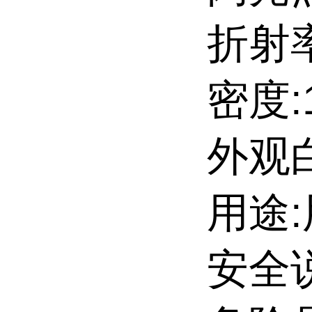
折射率:
密度:1
外观
用途
安全说