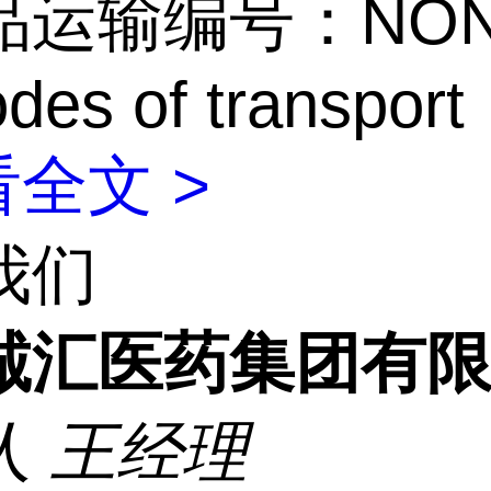
运输编号：NONH
odes of transport
全文 >
我们
诚汇医药集团有
人
王经理