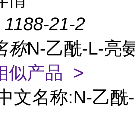
：
1188-21-2
名称
N-乙酰-L-亮
相似产品 >
中文名称:N-乙酰-