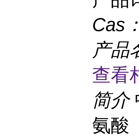
Cas
产品
查看
简介
氨酸