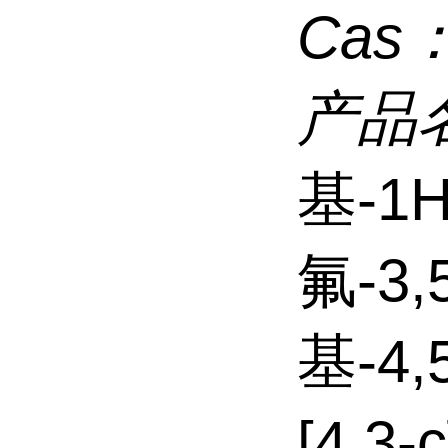
Cas
产品
基-1H
氟-3
基-4,
[4,3