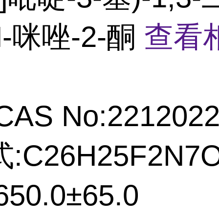
H-咪唑-2-酮
查看
CAS No:2212022
:C26H25F2N7
50.0±65.0