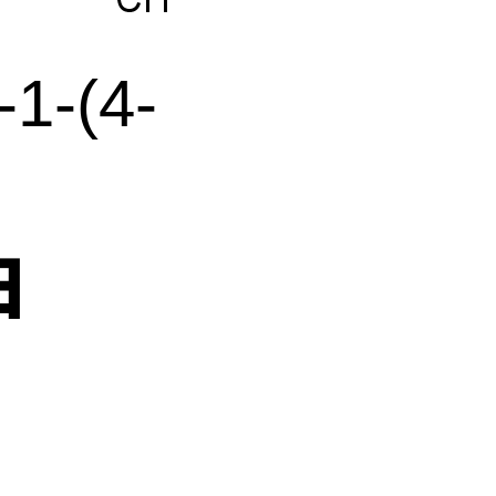
-1-(4-
甲