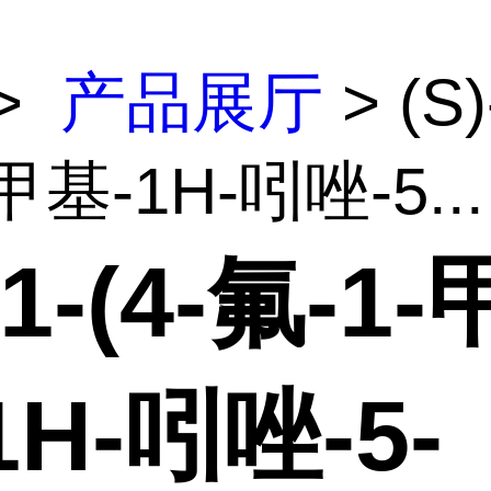
>
产品展厅
> (S)
甲基-1H-吲唑-5...
-1-(4-氟-1-
1H-吲唑-5-