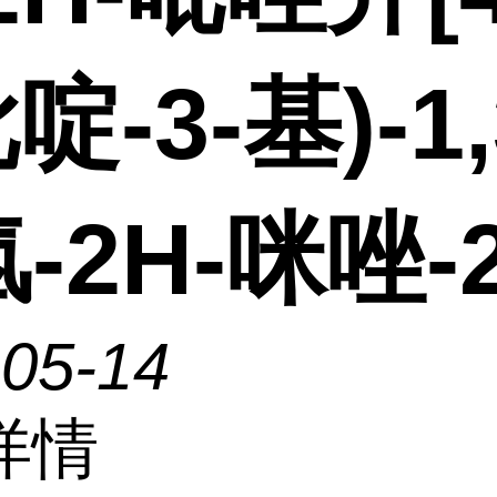
啶-3-基)-1,
-2H-咪唑-
-05-14
详情