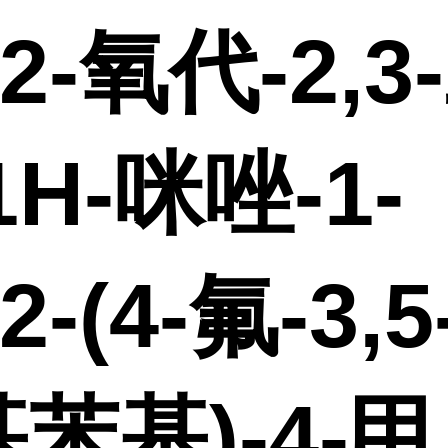
-2-氧代-2,3
1H-咪唑-1-
2-(4-氟-3,
苯基)-4-甲