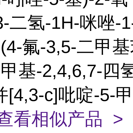
3-二氢-1H-咪唑-1
-(4-氟-3,5-二甲
-甲基-2,4,6,7-四氢
[4,3-c]吡啶-5
查看相似产品 >