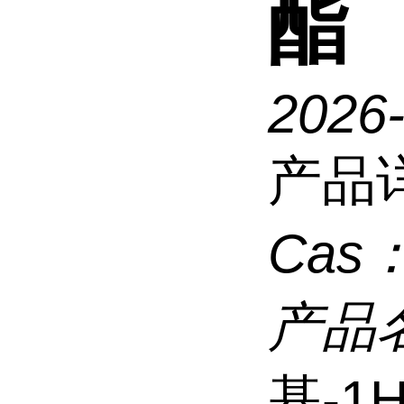
酯
2026
产品
Cas
产品
基-1H