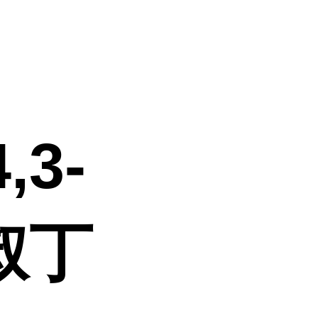
,3-
叔丁