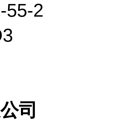
-55-2
O3
限公司