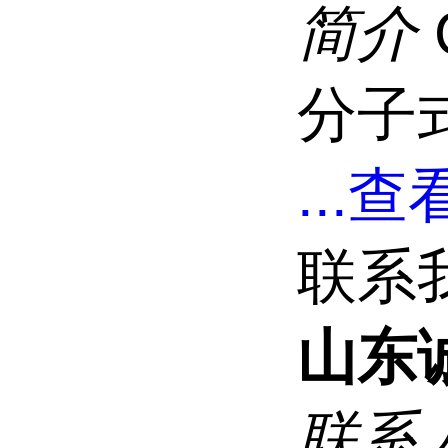
简介
分子式
...
查看
联系
山东
联系