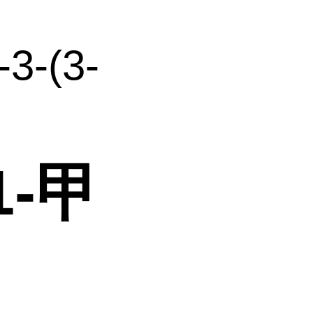
-3-(3-
-1-甲