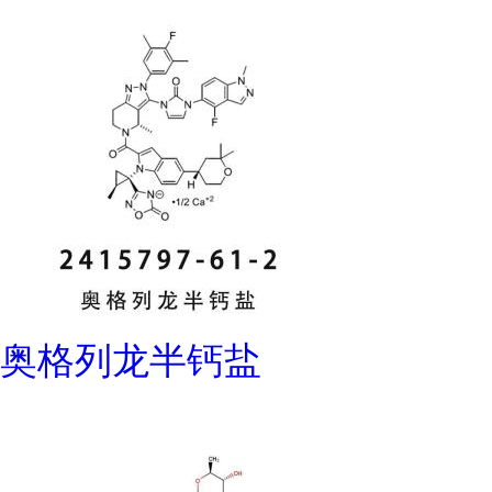
奥格列龙半钙盐