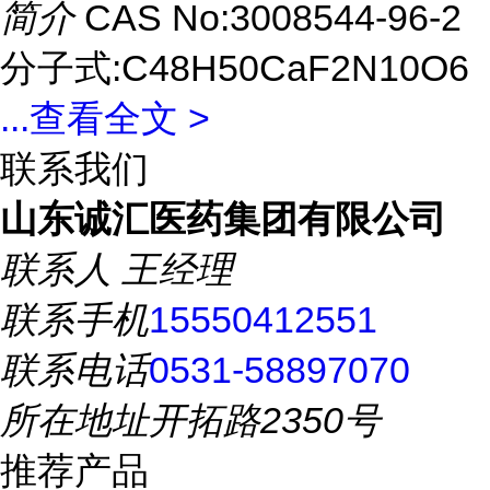
简介
CAS No:3008544-96-2
分子式:C48H50CaF2N10O6
...
查看全文 >
联系我们
山东诚汇医药集团有限公司
联系人
王经理
联系手机
15550412551
联系电话
0531-58897070
所在地址
开拓路2350号
推荐产品