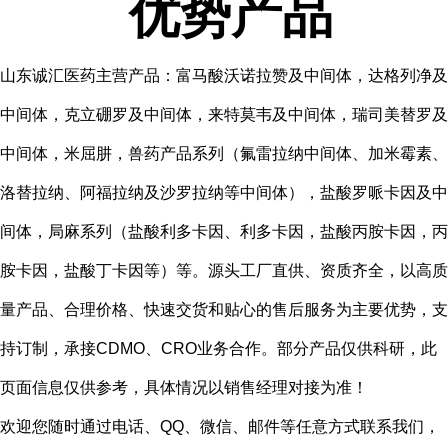
优势产品
山东诚汇医药主营产品：富马酸沃诺拉赞及中间体，达格列净及
中间体，克立硼罗及中间体，来特莫韦及中间体，瑞司美替罗及
中间体，米屈肼，兽药产品系列（氟雷拉纳中间体、加米霉素、
洛替拉纳、阿福拉纳及沙罗拉纳等中间体），盐酸罗哌卡因及中
间体，局麻系列（盐酸利多卡因、利多卡因，盐酸丙胺卡因，丙
胺卡因，盐酸丁卡因等）等。源头工厂直供、资质齐全，以高质
量产品、合理价格、快速交货和贴心的售后服务为主要优势，支
持订制，承接CDMO、CRO业务合作。部分产品仅供科研，此
页面信息仅供参考，具体情况以销售经理对接为准！
欢迎您随时通过电话、QQ、微信、邮件等任意方式联系我们，