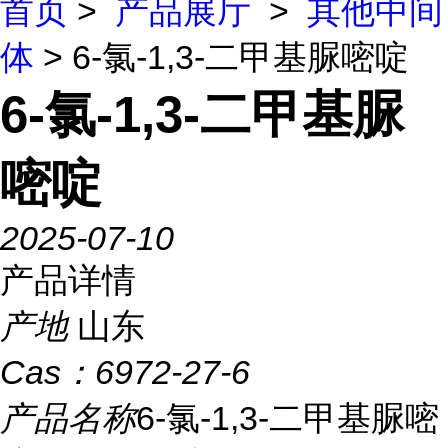
首页
>
产品展厅
>
其他中间
体
> 6-氯-1,3-二甲基脲嘧啶
6-氯-1,3-二甲基脲
嘧啶
2025-07-10
产品详情
产地
山东
Cas：
6972-27-6
产品名称
6-氯-1,3-二甲基脲嘧