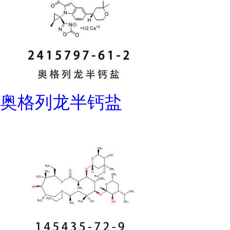
奥格列龙半钙盐