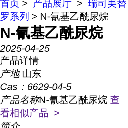
首页
>
产品展厅
>
瑞司美替
罗系列
> N-氰基乙酰尿烷
N-氰基乙酰尿烷
2025-04-25
产品详情
产地
山东
Cas：
6629-04-5
产品名称
N-氰基乙酰尿烷
查
看相似产品 >
简介