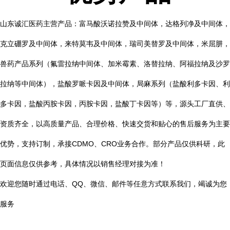
山东诚汇医药主营产品：富马酸沃诺拉赞及中间体，达格列净及中间体，
克立硼罗及中间体，来特莫韦及中间体，瑞司美替罗及中间体，米屈肼，
兽药产品系列（氟雷拉纳中间体、加米霉素
、洛替拉纳、阿福拉纳及沙罗
拉纳等中间体），盐酸罗哌卡因及中间体，局麻系列（盐酸利多卡因、利
多卡因，盐酸丙胺卡因，丙胺卡因，盐酸丁卡因等）等，源头工厂直供、
资质齐全，以高质量产品、合理价格、快速交货和贴心的售后服务为主要
优势，支持订制，承接CDMO、CRO业务合作。部分产品仅供科研，此
页面信息仅供参考，具体情况以销售经理对接为准！
欢迎您随时通过电话、QQ、微信、邮件等任意方式联系我们，竭诚为您
服务