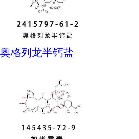
奥格列龙半钙盐