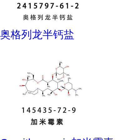
奥格列龙半钙盐