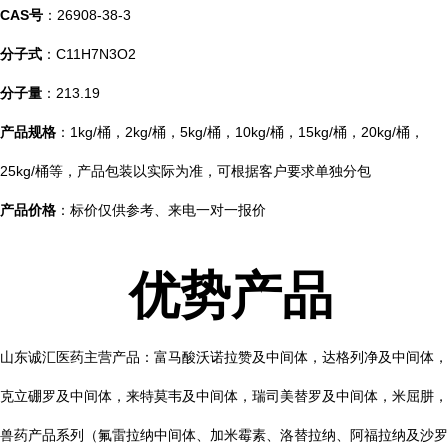
CAS号
：26908-38-3
分子式
：C11H7N3O2
分子量
：213.19
产品规格
：1kg/桶，2kg/桶，5kg/桶，10kg/桶，15kg/桶，20kg/桶，
25kg/桶等，产品包装以实际为准，可根据客户要求单独分包
产品价格
：标价仅供参考、来电一对一报价
优势产品
山东诚汇医药主营产品：富马酸沃诺拉赞及中间体，达格列净及中间体，
克立硼罗及中间体，来特莫韦及中间体，瑞司美替罗及中间体，米屈肼，
兽药产品系列（氟雷拉纳中间体、加米霉素、洛替拉纳、阿福拉纳及沙罗