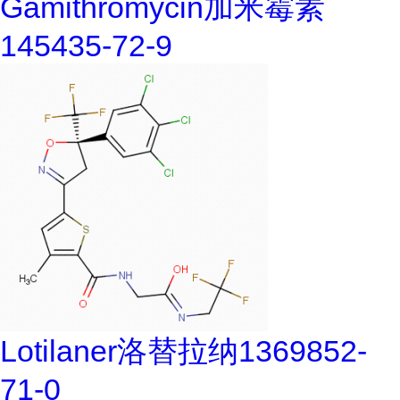
Gamithromycin加米霉素
145435-72-9
Lotilaner洛替拉纳1369852-
71-0