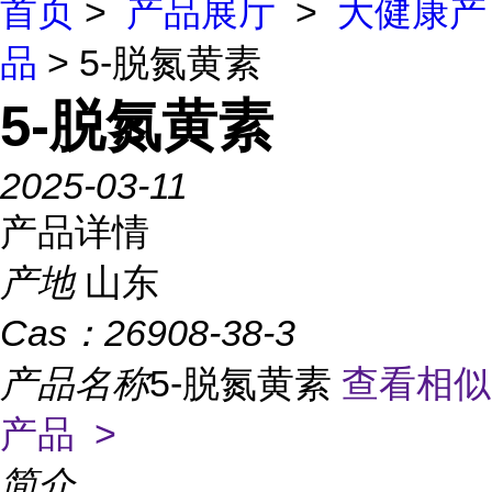
首页
>
产品展厅
>
大健康产
品
> 5-脱氮黄素
5-脱氮黄素
2025-03-11
产品详情
产地
山东
Cas：
26908-38-3
产品名称
5-脱氮黄素
查看相似
产品 >
简介