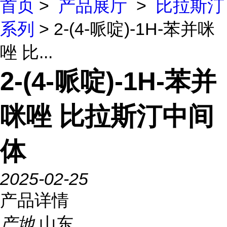
首页
>
产品展厅
>
比拉斯汀
系列
> 2-(4-哌啶)-1H-苯并咪
唑 比...
2-(4-哌啶)-1H-苯并
咪唑 比拉斯汀中间
体
2025-02-25
产品详情
产地
山东