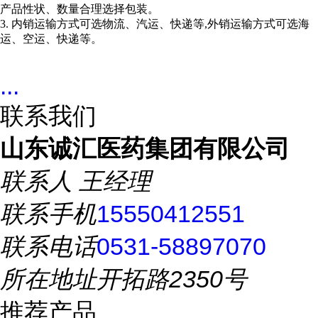
产品性状、数量合理选择包装。
3. 内销运输方式可选物流、汽运、快递等,外销运输方式可选海
运、空运、快递等。
...
联系我们
山东诚汇医药集团有限公司
联系人
王经理
联系手机
15550412551
联系电话
0531-58897070
所在地址
开拓路2350号
推荐产品