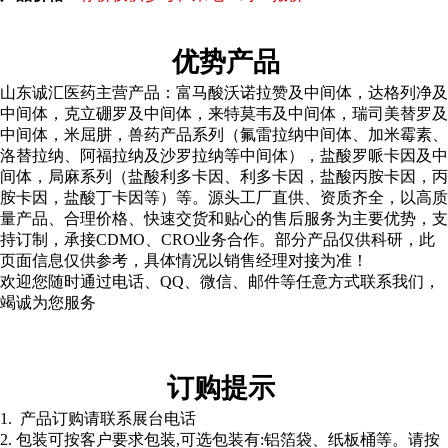
优势产品
山东诚汇医药主营产品：富马酸沃诺拉赞及中间体，达格列净及
中间体，克立硼罗及中间体，来特莫韦及中间体，瑞司美替罗及
中间体，米屈肼，兽药产品系列（氟雷拉纳中间体、加米霉素、
洛替拉纳、阿福拉纳及沙罗拉纳等中间体），盐酸罗哌卡因及中
间体，局麻系列（盐酸利多卡因、利多卡因，盐酸丙胺卡因，丙
胺卡因，盐酸丁卡因等）等。源头工厂直供、资质齐全，以高质
量产品、合理价格、快速交货和贴心的售后服务为主要优势，支
持订制，承接CDMO、CRO业务合作。部分产品仅供科研，此
页面信息仅供参考，具体情况以销售经理对接为准！
欢迎您随时通过电话、QQ、微信、邮件等任意方式联系我们，
竭诚为您服务
订购提示
1. 产品订购请联系展台电话
2. 包装可按客户要求包装,可选包装有:铝箔袋、纸板桶等。请按