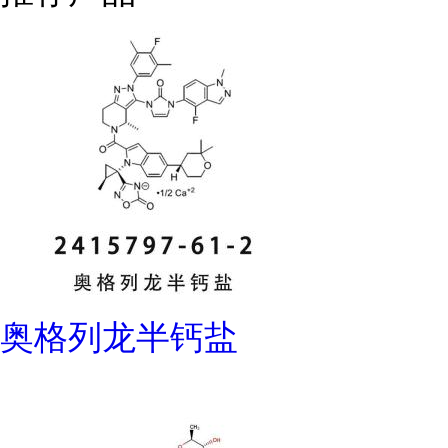
奥格列龙半钙盐