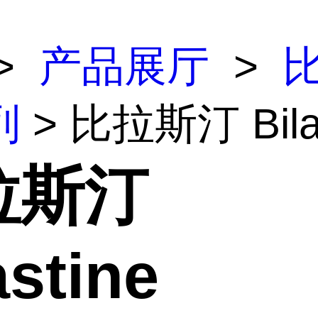
>
产品展厅
>
列
> 比拉斯汀 Bilas
拉斯汀
astine