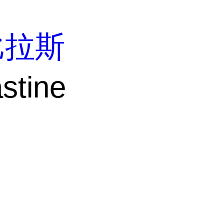
比拉斯
tine