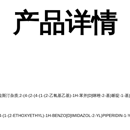
产品
详情
杂质;2-(4-(2-(4-(1-(2-乙氧基乙基)-1H-苯并[D]咪唑-2-基)哌啶-1-
-(4-(1-(2-ETHOXYETHYL)-1H-BENZO[D]IMIDAZOL-2-YL)PIPERIDIN-1-