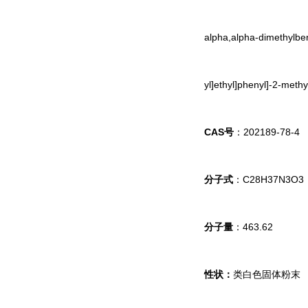
alpha,alpha-dimethylben
yl]ethyl]phenyl]-2-meth
CAS号
：202189-78-4
分子式
：C28H37N3O3
分子量
：463.62
性状：
类白色固体粉末