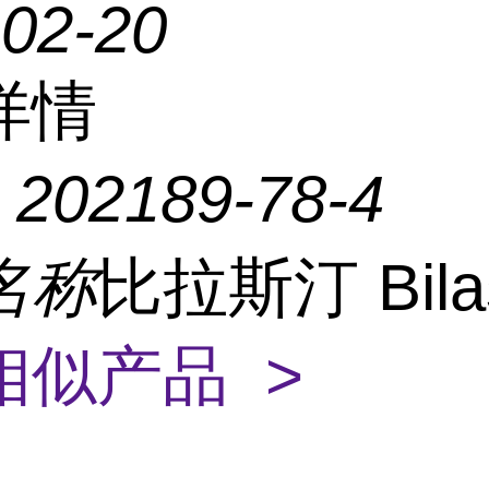
-02-20
详情
：
202189-78-4
名称
比拉斯汀 Bilas
相似产品 >