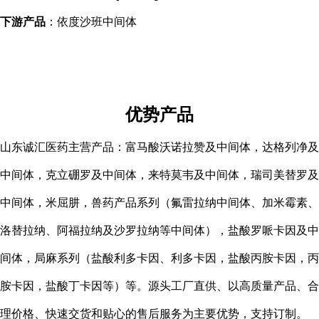
下游产品
：依度沙班中间体
优势产品
山东诚汇医药主营产品：富马酸沃诺拉赞及中间体，达格列净及
中间体，克立硼罗及中间体，来特莫韦及中间体，瑞司美替罗及
中间体，米屈肼，兽药产品系列（氟雷拉纳中间体、加米霉素、
洛替拉纳、阿福拉纳及沙罗拉纳等中间体），盐酸罗哌卡因及中
间体，局麻系列（盐酸利多卡因、利多卡因，盐酸丙胺卡因，丙
胺卡因，盐酸丁卡因等）等。源头工厂直供、以高质量产品、合
理价格、快速交货和贴心的售后服务为主要优势，支持订制。