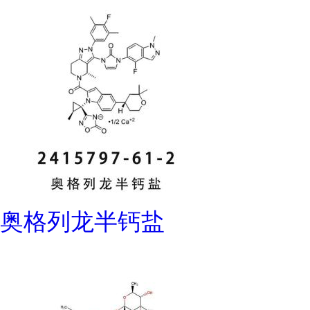
奥格列龙半钙盐