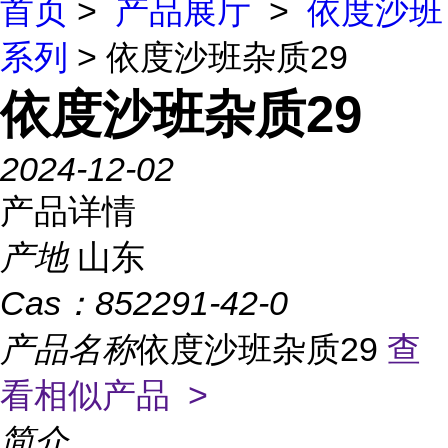
首页
>
产品展厅
>
依度沙班
系列
> 依度沙班杂质29
依度沙班杂质29
2024-12-02
产品详情
产地
山东
Cas：
852291-42-0
产品名称
依度沙班杂质29
查
看相似产品 >
简介