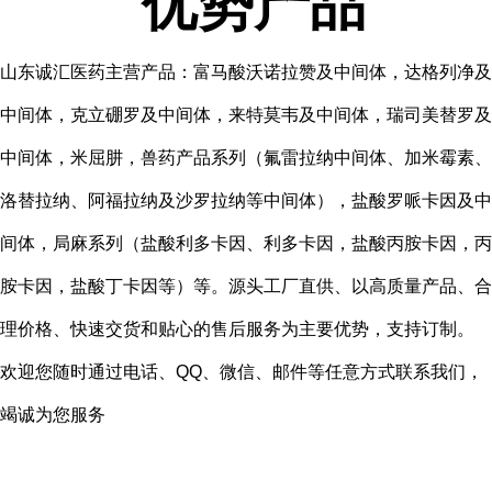
优势产品
山东诚汇医药主营产品：富马酸沃诺拉赞及中间体，达格列净及
中间体，克立硼罗及中间体，来特莫韦及中间体，瑞司美替罗及
中间体，米屈肼，兽药产品系列（氟雷拉纳中间体、加米霉素、
洛替拉纳、阿福拉纳及沙罗拉纳等中间体），盐酸罗哌卡因及中
间体，局麻系列（盐酸利多卡因、利多卡因，盐酸丙胺卡因，丙
胺卡因，盐酸丁卡因等）等。源头工厂直供、以高质量产品、合
理价格、快速交货和贴心的售后服务为主要优势，支持订制。
欢迎您随时通过电话、QQ、微信、邮件等任意方式联系我们，
竭诚为您服务