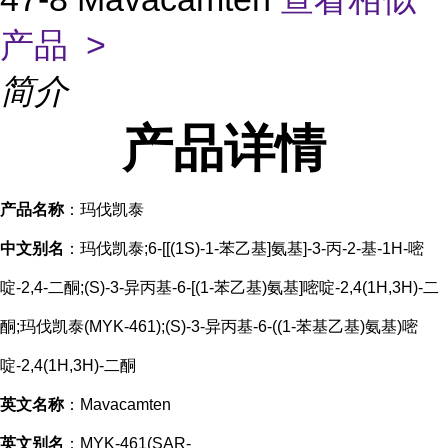
产品 >
简介
产品
详情
产品名称
：玛伐凯泰
中文别名
：玛伐凯泰;6-[[(1S)-1-苯乙基]氨基]-3-丙-2-基-1H-嘧
啶-2,4-二酮;(S)-3-异丙基-6-[(1-苯乙基)氨基]嘧啶-2,4(1H,3H)-二
酮;玛伐凯泰(MYK-461);(S)-3-异丙基-6-((1-苯基乙基)氨基)嘧
啶-2,4(1H,3H)-二酮
英文名称
：Mavacamten
英文别名
：MYK-461(SAR-