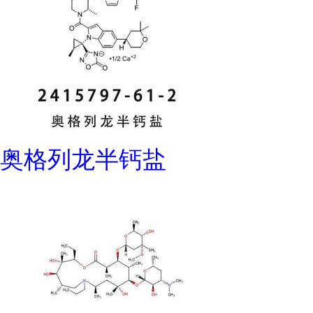
奥格列龙半钙盐