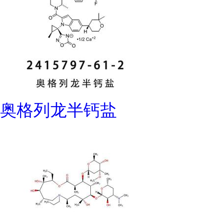
奥格列龙半钙盐