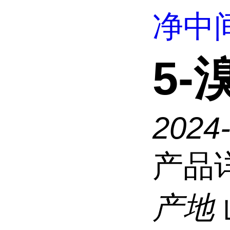
净中
5-
2024
产品
产地