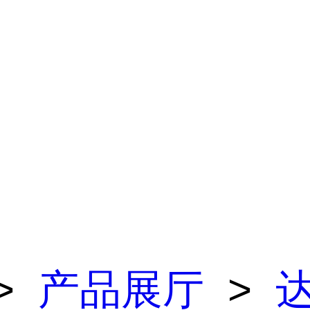
>
产品展厅
>