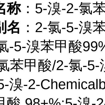
名称
：
5-溴-2-氯
别名
：
2-氯-5-溴
-氯-5-溴苯甲酸99
-氯苯甲酸/2-氯-5
-溴-2-Chemical
酸,98+%;5-溴-