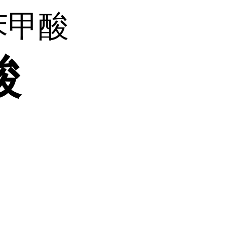
氯苯甲酸
酸