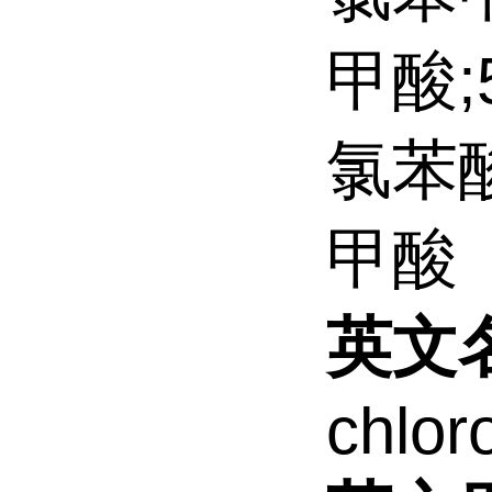
甲酸;5
氯苯酸
甲酸
英文
chlor