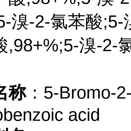
-溴-2-氯苯酸;5-溴
,98+%;5-溴-2
名称
：
5-Bromo-2
obenzoic acid