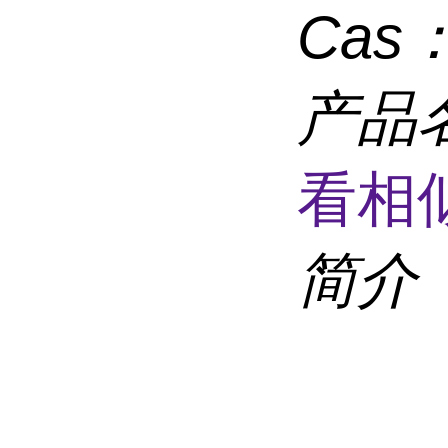
Cas
产品
看相
简介