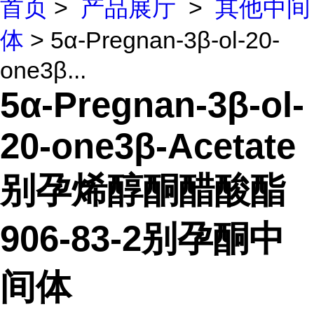
首页
>
产品展厅
>
其他中间
体
> 5α-Pregnan-3β-ol-20-
one3β...
5α-Pregnan-3β-ol-
20-one3β-Acetate
别孕烯醇酮醋酸酯
906-83-2别孕酮中
间体