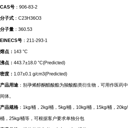
CAS号
：906-83-2
分子式
：C23H36O3
分子量
：360.53
EINECS号
：211-293-1
熔点：
143 °C
沸点：
443.7±18.0 °C(Predicted)
密度：
1.07±0.1 g/cm3(Predicted)
产品用途
：别孕烯醇酮醋酸酯为羧酸酯类衍生物，可用作医药中
间体。
产品规格
：1kg/桶，2kg/桶，5kg/桶，10kg/桶，15kg/桶，20kg/
桶，25kg/桶等，可根据客户要求单独分包