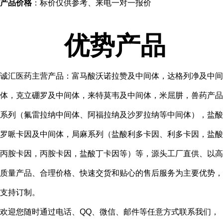
产品价格
：标价仅供参考、来电一对一报价
优势产品
诚汇医药主营产品：富马酸沃诺拉赞及中间体，达格列净及中间
体，克立硼罗及中间体，来特莫韦及中间体，米屈肼，兽药产品
系列（氟雷拉纳中间体、阿福拉纳及沙罗拉纳等中间体），盐酸
罗哌卡因及中间体，局麻系列（盐酸利多卡因、利多卡因，盐酸
丙胺卡因，丙胺卡因，盐酸丁卡因等）等，源头工厂直供、以高
质量产品、合理价格、快速交货和贴心的售后服务为主要优势，
支持订制。
欢迎您随时通过电话、QQ、微信、邮件等任意方式联系我们，