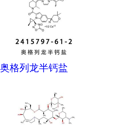
奥格列龙半钙盐