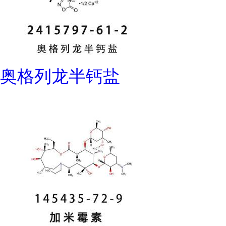
奥格列龙半钙盐