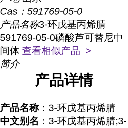
Cas：
591769-05-0
产品名称
3-环戊基丙烯腈
591769-05-0磷酸芦可替尼中
间体
查看相似产品 >
简介
产品
详情
产品名称
：3-环戊基丙烯腈
中文别名
：3-环戊基丙烯腈;3-