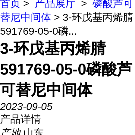
首页
>
产品展厅
>
磷酸芦可
替尼中间体
> 3-环戊基丙烯腈
591769-05-0磷...
3-环戊基丙烯腈
591769-05-0磷酸芦
可替尼中间体
2023-09-05
产品详情
产地
山东