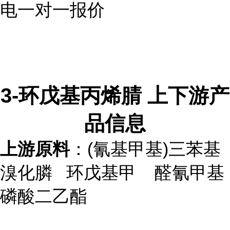
电一对一报价
3-环戊基丙烯腈
上下游产
品信息
上游原料
：(氰基甲基)三苯基
溴化膦 环戊基甲 醛氰甲基
磷酸二乙酯