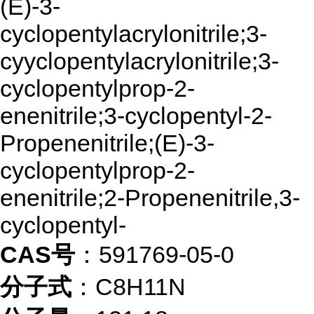
(E)-3-
cyclopentylacrylonitrile;3-
cyyclopentylacrylonitrile;3-
cyclopentylprop-2-
enenitrile;3-cyclopentyl-2-
Propenenitrile;(E)-3-
cyclopentylprop-2-
enenitrile;2-Propenenitrile,3-
cyclopentyl-
CAS号
：591769-05-0
分子式
：C8H11N