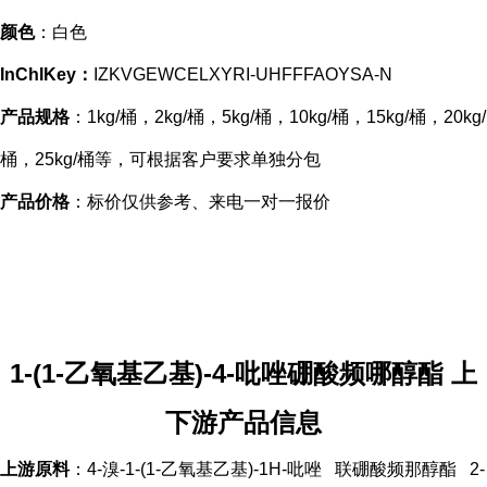
颜色
：白色
InChIKey：
IZKVGEWCELXYRI-UHFFFAOYSA-N
产品规格
：1kg/桶，2kg/桶，5kg/桶，10kg/桶，15kg/桶，20kg/
桶，25kg/桶等，可根据客户要求单独分包
产品价格
：标价仅供参考、来电一对一报价
1-(1-乙氧基乙基)-4-吡唑硼酸频哪醇酯
上
下游产品信息
上游原料
：4-溴-1-(1-乙氧基乙基)-1H-吡唑 联硼酸频那醇酯 2-