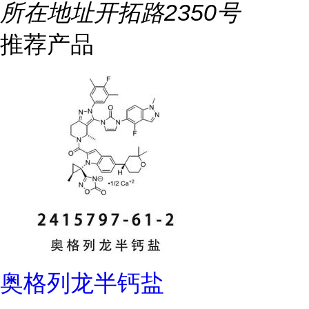
所在地址
开拓路2350号
推荐产品
奥格列龙半钙盐