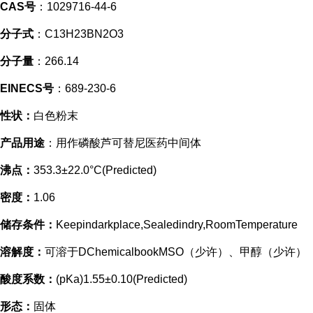
CAS号
：1029716-44-6
分子式
：C13H23BN2O3
分子量
：266.14
EINECS号
：689-230-6
性状：
白色粉末
产品用途
：用作磷酸芦可替尼医药中间体
沸点：
353.3±22.0°C(Predicted)
密度：
1.06
储存条件：
Keepindarkplace,Sealedindry,RoomTemperature
溶解度：
可溶于DChemicalbookMSO（少许）、甲醇（少许）
酸度系数：
(pKa)1.55±0.10(Predicted)
形态：
固体