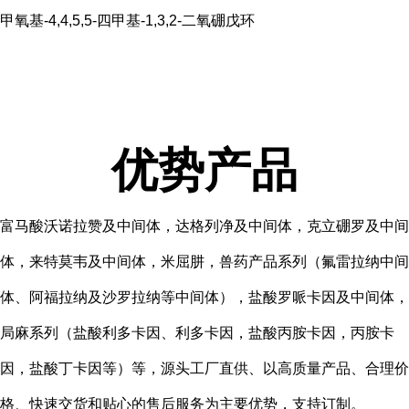
甲氧基-4,4,5,5-四甲基-1,3,2-二氧硼戊环
优势产品
富马酸沃诺拉赞及中间体，达格列净及中间体，克立硼罗及中间
体，来特莫韦及中间体，米屈肼，兽药产品系列（氟雷拉纳中间
体、阿福拉纳及沙罗拉纳等中间体），盐酸罗哌卡因及中间体，
局麻系列（盐酸利多卡因、利多卡因，盐酸丙胺卡因，丙胺卡
因，盐酸丁卡因等）等，源头工厂直供、以高质量产品、合理价
格、快速交货和贴心的售后服务为主要优势，支持订制。