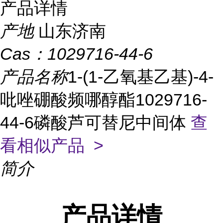
产品详情
产地
山东济南
Cas：
1029716-44-6
产品名称
1-(1-乙氧基乙基)-4-
吡唑硼酸频哪醇酯1029716-
44-6磷酸芦可替尼中间体
查
看相似产品 >
简介
产品
详情