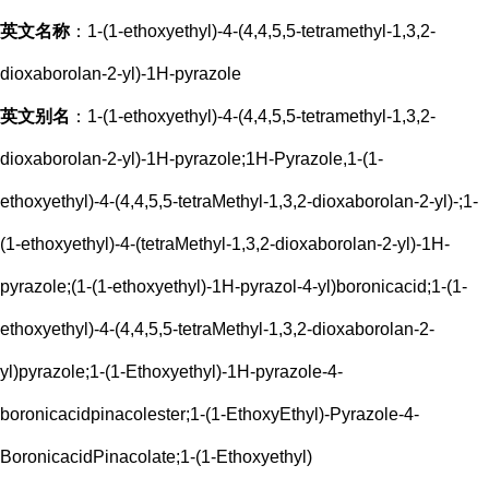
英文名称
：1-(1-ethoxyethyl)-4-(4,4,5,5-tetramethyl-1,3,2-
dioxaborolan-2-yl)-1H-pyrazole
英文别名
：1-(1-ethoxyethyl)-4-(4,4,5,5-tetramethyl-1,3,2-
dioxaborolan-2-yl)-1H-pyrazole;1H-Pyrazole,1-(1-
ethoxyethyl)-4-(4,4,5,5-tetraMethyl-1,3,2-dioxaborolan-2-yl)-;1-
(1-ethoxyethyl)-4-(tetraMethyl-1,3,2-dioxaborolan-2-yl)-1H-
pyrazole;(1-(1-ethoxyethyl)-1H-pyrazol-4-yl)boronicacid;1-(1-
ethoxyethyl)-4-(4,4,5,5-tetraMethyl-1,3,2-dioxaborolan-2-
yl)pyrazole;1-(1-Ethoxyethyl)-1H-pyrazole-4-
boronicacidpinacolester;1-(1-EthoxyEthyl)-Pyrazole-4-
BoronicacidPinacolate;1-(1-Ethoxyethyl)