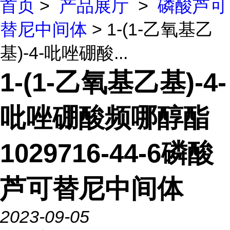
首页
>
产品展厅
>
磷酸芦可
替尼中间体
> 1-(1-乙氧基乙
基)-4-吡唑硼酸...
1-(1-乙氧基乙基)-4-
吡唑硼酸频哪醇酯
1029716-44-6磷酸
芦可替尼中间体
2023-09-05