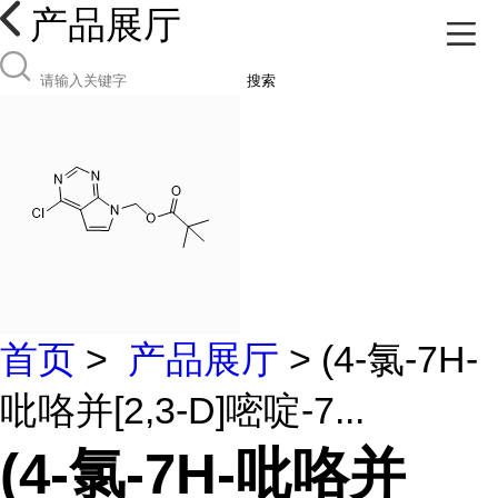
产品展厅
搜索
首页
>
产品展厅
> (4-氯-7H-
吡咯并[2,3-D]嘧啶-7...
(4-氯-7H-吡咯并