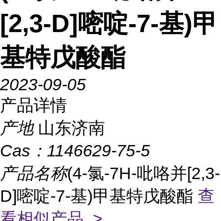
[2,3-D]嘧啶-7-基)甲
基特戊酸酯
2023-09-05
产品详情
产地
山东济南
Cas：
1146629-75-5
产品名称
(4-氯-7H-吡咯并[2,3-
D]嘧啶-7-基)甲基特戊酸酯
查
看相似产品 >