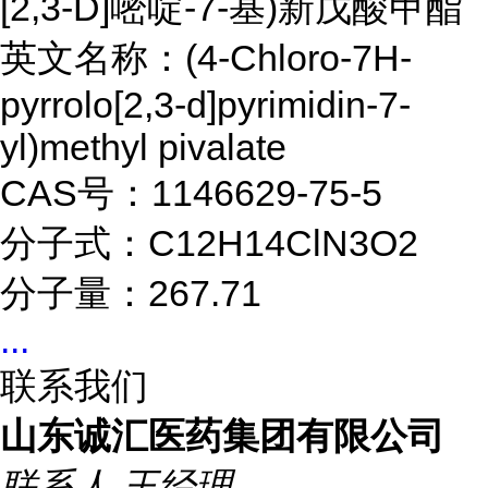
[2,3-D]嘧啶-7-基)新戊酸甲酯
英文名称：(4-Chloro-7H-
pyrrolo[2,3-d]pyrimidin-7-
yl)methyl pivalate
CAS号：1146629-75-5
分子式：C12H14ClN3O2
分子量：267.71
...
联系我们
山东诚汇医药集团有限公司
联系人
王经理