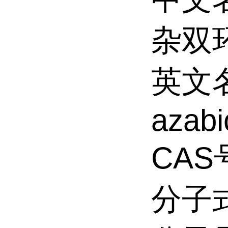
杂双环
英文名称
azabi
CAS号
分子式