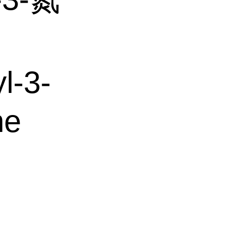
-3-
ne