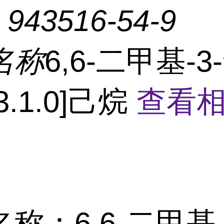
：
943516-54-9
名称
6,6-二甲基-3
3.1.0]己烷
查看
称：6,6-二甲基-