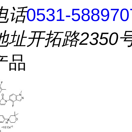
电话
0531-588970
地址
开拓路2350
产品