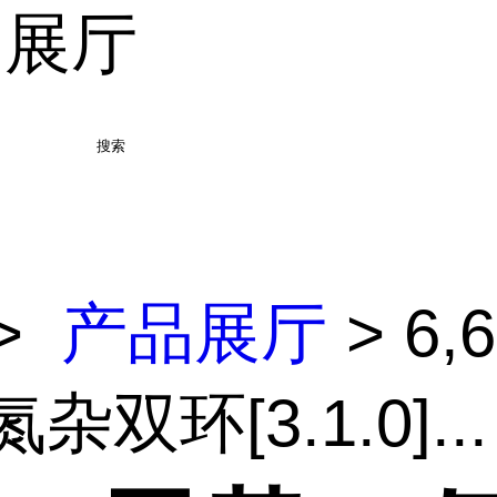
品展厅
搜索
>
产品展厅
> 6,
氮杂双环[3.1.0]...