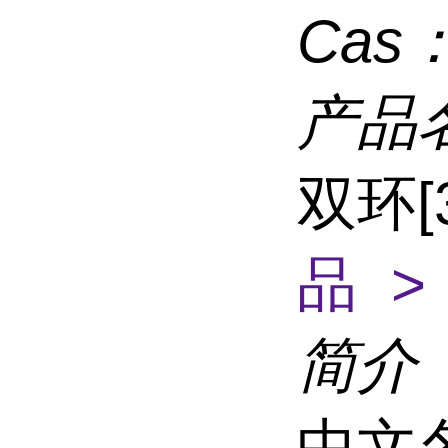
Cas
产品
双环[
品 >
简介
中文名