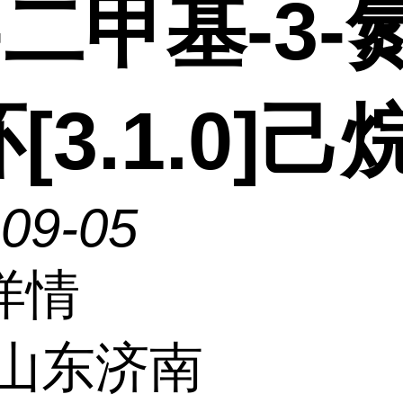
6-二甲基-3-
[3.1.0]己
-09-05
详情
山东济南