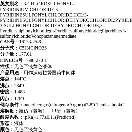
英文别名
：3-CHLOROSULFONYL-
PYRIDINIUM,CHLORIDE;3-
PYRIDINESULFONYLCHLORIDE,HCL;3-
PYRIDINESULFONYLCHLORIDEHYDROCHLORIDE;PYRIDI
3-SULPHONYLCHLORIDEHYDROCHLORIDE;3-
Pyridinesulphonylchloride;m-Pyridinesulfonylchloride;Piperidine-3-
sulfonylchloride;Vonoprazanintermediate
CAS号
：16133-25-8
分子式
：C5H4ClNO2S
分子量
：177.61
EINECS号
：688-270-1
性状：
无色至淡黄色液体
产品用途
：用作沃诺拉赞医药中间体
熔点：
144°C
沸点：
284℃
密
度：
1.488
闪点：
126℃
储存条件：
underinertgas(nitrogenorArgon)at2-8°ChemicalbookC
溶解度：
氯仿（微溶）、甲醇（微溶）
酸度系数：
(pKa)-1.77±0.11(Predicted)
形态：
液体
颜色：
无色至淡黄色