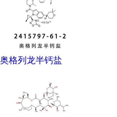
奥格列龙半钙盐