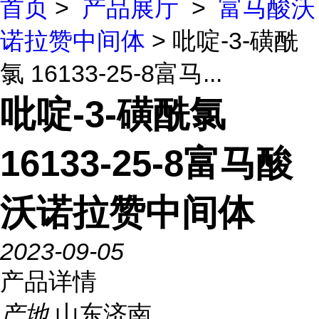
首页
>
产品展厅
>
富马酸沃
诺拉赞中间体
> 吡啶-3-磺酰
氯 16133-25-8富马...
吡啶-3-磺酰氯
16133-25-8富马酸
沃诺拉赞中间体
2023-09-05
产品详情
产地
山东济南