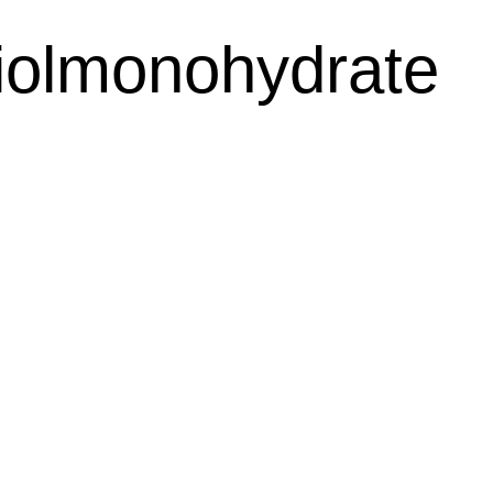
iolmonohydrate