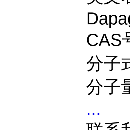
Dapag
CAS号
分子式
分子量
...