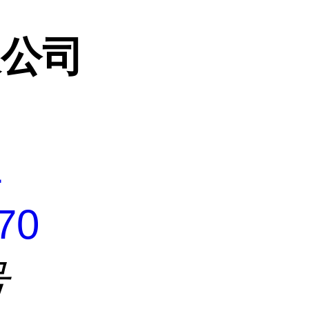
限公司
1
70
号