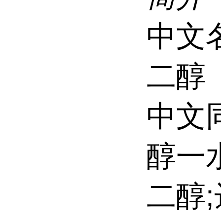
中文
二醇
中文
醇一
二醇