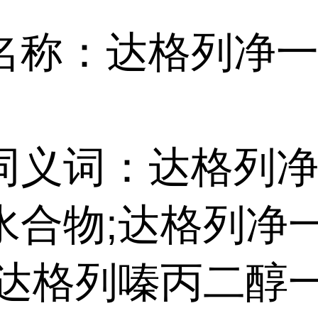
名称：达格列净
同义词：达格列
水合物;达格列净
;达格列嗪丙二醇