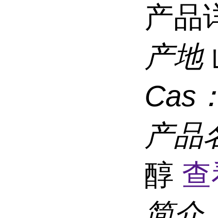
产品
产地
Cas
产品
醇
查
简介