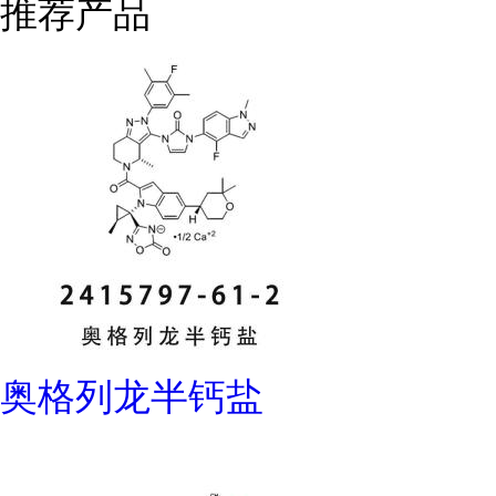
推荐产品
奥格列龙半钙盐