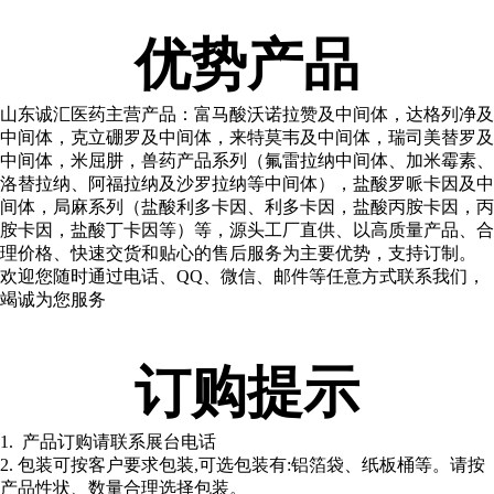
优势产品
山东诚汇医药主营产品：富马酸沃诺拉赞及中间体，达格列净及
中间体，克立硼罗及中间体，来特莫韦及中间体，瑞司美替罗及
中间体，米屈肼，兽药产品系列（氟雷拉纳中间体、加米霉素、
洛替拉纳、阿福拉纳及沙罗拉纳等中间体），盐酸罗哌卡因及中
间体，局麻系列（盐酸利多卡因、利多卡因，盐酸丙胺卡因，丙
胺卡因，盐酸丁卡因等）等，源头工厂直供、以高质量产品、合
理价格、快速交货和贴心的售后服务为主要优势，支持订制。
欢迎您随时通过电话、QQ、微信、邮件等任意方式联系我们，
竭诚为您服务
订购提示
1. 产品订购请联系展台电话
2. 包装可按客户要求包装,可选包装有:铝箔袋、纸板桶等。请按
产品性状、数量合理选择包装。