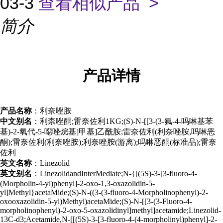
03-3
查看相似产品 >
简介
产品
详情
产品名称
：利奈唑胺
中文别名
：利柰唑酮;雷奈佐利1KG;(S)-N-[[3-(3-氟-4-吗啉基苯
基)-2-氧代-5-噁唑烷基]甲基]乙酰胺;雷奈佐利(利奈唑胺,吗啉恶
酮);雷奈佐利(利奈唑胺);利奈唑胺(游离);吗啉恶酮(标准品);雷奈
佐利
英文名称
：Linezolid
英文别名
：LinezolidandInterMediate;N-{[(5S)-3-[3-fluoro-4-
(Morpholin-4-yl)phenyl]-2-oxo-1,3-oxazolidin-5-
yl]Methyl}acetaMide;(S)-N-((3-(3-fluoro-4-Morpholinophenyl)-2-
oxooxazolidin-5-yl)Methyl)acetaMide;(S)-N-[[3-(3-Fluoro-4-
morpholinophenyl)-2-oxo-5-oxazolidinyl]methyl]acetamide;Linezolid-
13C-d3;Acetamide,N-[[(5S)-3-[3-fluoro-4-(4-morpholinyl)phenyl]-2-