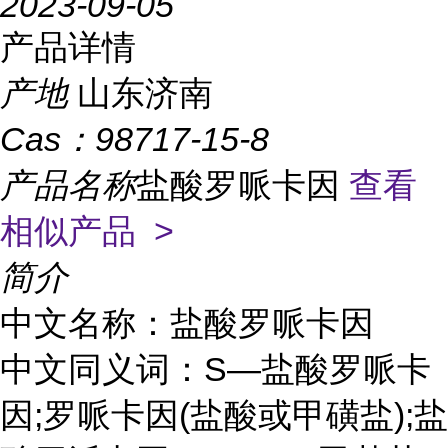
2023-09-05
产品详情
产地
山东济南
Cas：
98717-15-8
产品名称
盐酸罗哌卡因
查看
相似产品 >
简介
中文名称：盐酸罗哌卡因
中文同义词：S—盐酸罗哌卡
因;罗哌卡因(盐酸或甲磺盐);盐