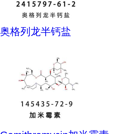
奥格列龙半钙盐