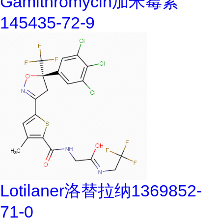
Gamithromycin加米霉素
145435-72-9
Lotilaner洛替拉纳1369852-
71-0