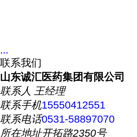
...
联系我们
山东诚汇医药集团有限公司
联系人
王经理
联系手机
15550412551
联系电话
0531-58897070
所在地址
开拓路2350号