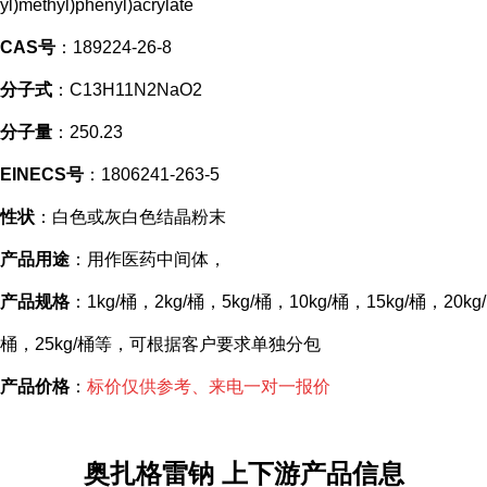
yl)methyl)phenyl)acrylate
CAS号
：189224-26-8
分子式
：C13H11N2NaO2
分子量
：250.23
EINECS号
：1806241-263-5
性状
：白色或灰白色结晶粉末
产品用途
：用作医药中间体，
产品规格
：1kg/桶，2kg/桶，5kg/桶，10kg/桶，15kg/桶，20kg/
桶，25kg/桶等，可根据客户要求单独分包
产品价格
：
标价仅供参考、来电一对一报价
奥扎格雷钠 上下游产品信息