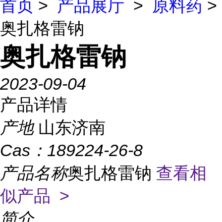
首页
>
产品展厅
>
原料药
>
奥扎格雷钠
奥扎格雷钠
2023-09-04
产品详情
产地
山东济南
Cas：
189224-26-8
产品名称
奥扎格雷钠
查看相
似产品 >
简介