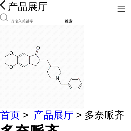
产品展厅
搜索
首页
>
产品展厅
> 多奈哌齐