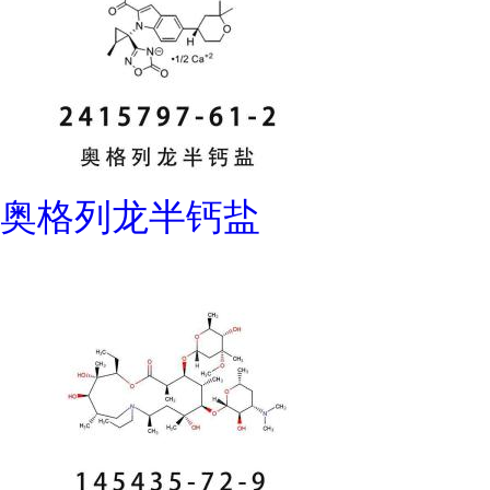
奥格列龙半钙盐