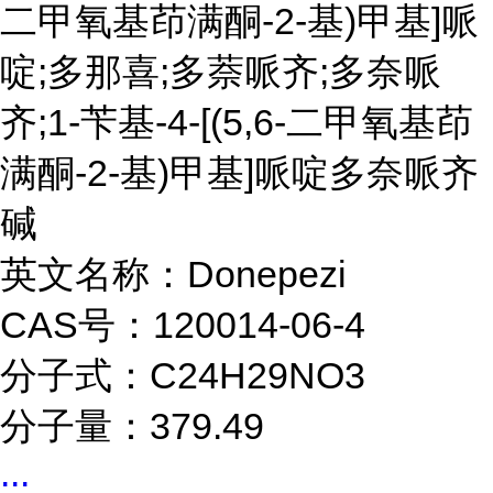
二甲氧基茚满酮-2-基)甲基]哌
啶;多那喜;多萘哌齐;多奈哌
齐;1-苄基-4-[(5,6-二甲氧基茚
满酮-2-基)甲基]哌啶多奈哌齐
碱
英文名称：Donepezi
CAS号：120014-06-4
分子式：C24H29NO3
分子量：379.49
...