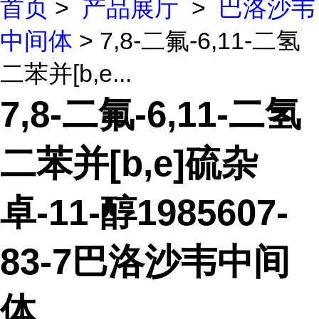
首页
>
产品展厅
>
巴洛沙韦
中间体
> 7,8-二氟-6,11-二氢
二苯并[b,e...
7,8-二氟-6,11-二氢
二苯并[b,e]硫杂
卓-11-醇1985607-
83-7巴洛沙韦中间
体