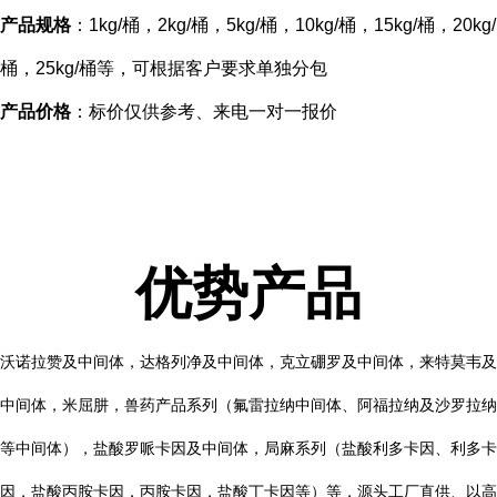
产品规格
：1kg/桶，2kg/桶，5kg/桶，10kg/桶，15kg/桶，20kg/
桶，25kg/桶等，可根据客户要求单独分包
产品价格
：标价仅供参考、来电一对一报价
优势产品
沃诺拉赞及中间体，达格列净及中间体，克立硼罗及中间体，来特莫韦及
中间体，米屈肼，兽药产品系列（氟雷拉纳中间体、阿福拉纳及沙罗拉纳
等中间体），盐酸罗哌卡因及中间体，局麻系列（盐酸利多卡因、利多卡
因，盐酸丙胺卡因，丙胺卡因，盐酸丁卡因等）等，
源头工厂直供、以高