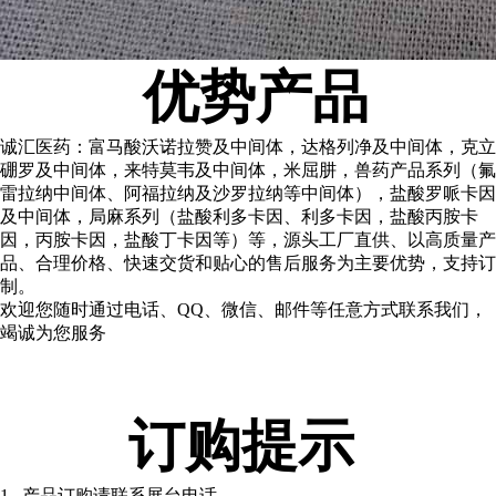
优势产品
诚汇医药：富马酸沃诺拉赞及中间体，达格列净及中间体，克立
硼罗及中间体，来特莫韦及中间体，米屈肼，兽药产品系列（氟
雷拉纳中间体、阿福拉纳及沙罗拉纳等中间体），盐酸罗哌卡因
及中间体，局麻系列（盐酸利多卡因、利多卡因，盐酸丙胺卡
因，丙胺卡因，盐酸丁卡因等）等，源头工厂直供、以高质量产
品、合理价格、快速交货和贴心的售后服务为主要优势，支持订
制。
欢迎您随时通过电话、QQ、微信、邮件等任意方式联系我们，
竭诚为您服务
订购提示
1. 产品订购请联系展台电话