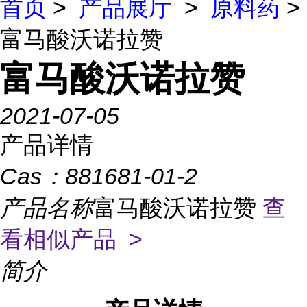
首页
>
产品展厅
>
原料药
>
富马酸沃诺拉赞
富马酸沃诺拉赞
2021-07-05
产品详情
Cas：
881681-01-2
产品名称
富马酸沃诺拉赞
查
看相似产品 >
简介