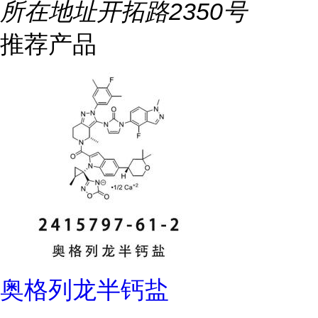
所在地址
开拓路2350号
推荐产品
奥格列龙半钙盐