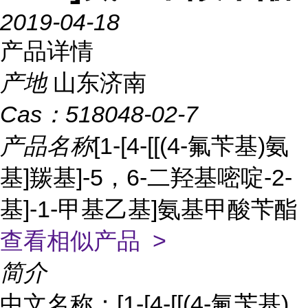
2019-04-18
产品详情
产地
山东济南
Cas：
518048-02-7
产品名称
[1-[4-[[(4-氟苄基)氨
基]羰基]-5，6-二羟基嘧啶-2-
基]-1-甲基乙基]氨基甲酸苄酯
查看相似产品 >
简介
中文名称：[1-[4-[[(4-氟苄基)