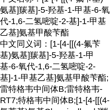
氨基]羰基]-5-羟基-1-甲基-6-氧
代-1,6-二氢嘧啶-2-基]-1-甲基
乙基]氨基甲酸苄酯
中文同义词：[1-[4-[[(4-氟苄
基)氨基]羰基]-5-羟基-1-甲
基-6-氧代-1,6-二氢嘧啶-2-
基]-1-甲基乙基]氨基甲酸苄酯;
雷特格韦中间体B;雷特格韦-
RT7;特格韦中间体B;[1-[4-[[(4-