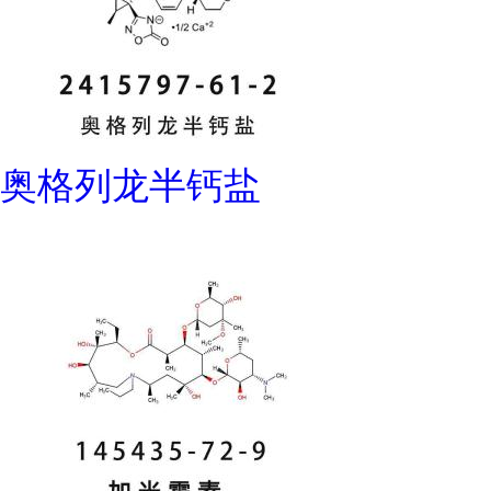
奥格列龙半钙盐