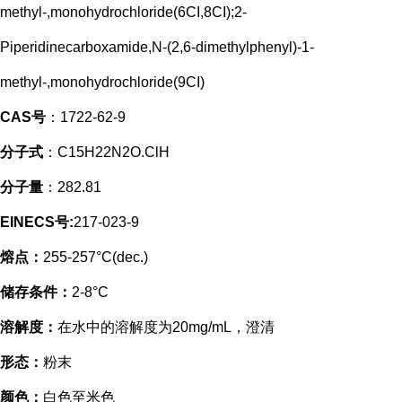
methyl-,monohydrochloride(6CI,8CI);2-
Piperidinecarboxamide,N-(2,6-dimethylphenyl)-1-
methyl-,monohydrochloride(9CI)
CAS号
：1722-62-9
分子式
：C15H22N2O.ClH
分子量
：282.81
EINECS号:
217-023-9
熔点：
255-257°C(dec.)
储存条件：
2-8°C
溶解度：
在水中的溶解度为20mg/mL，澄清
形态：
粉末
颜色：
白色至米色