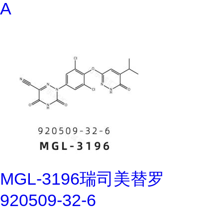
A
MGL-3196瑞司美替罗
920509-32-6