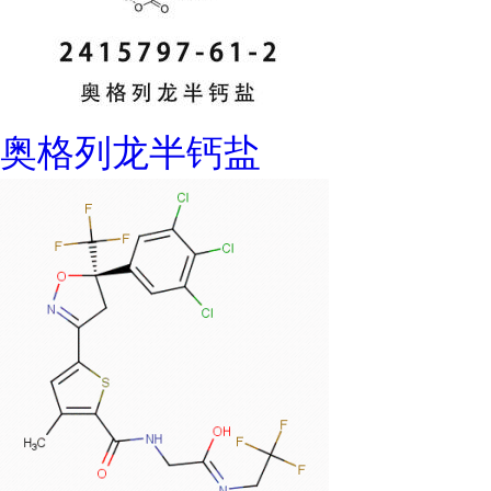
奥格列龙半钙盐