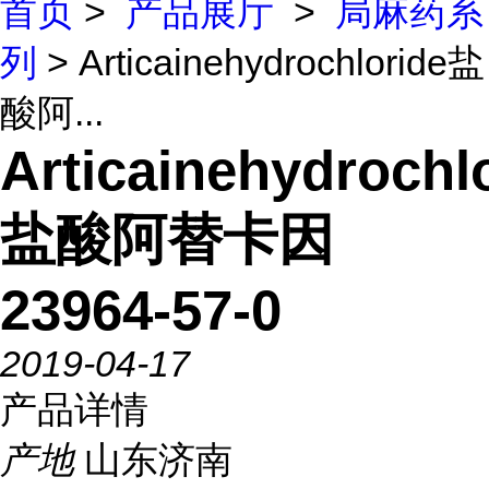
首页
>
产品展厅
>
局麻药系
列
> Articainehydrochloride盐
酸阿...
Articainehydrochl
盐酸阿替卡因
23964-57-0
2019-04-17
产品详情
产地
山东济南