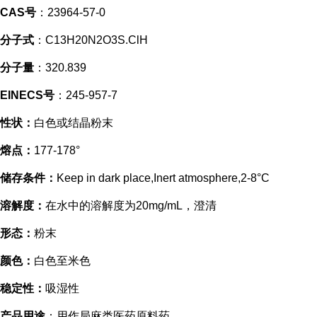
CAS号
：23964-57-0
分子式
：C13H20N2O3S.ClH
分子量
：320.839
EINECS号
：245-957-7
性状：
白色或结晶粉末
熔点：
177-178°
储存条件：
Keep in dark place,Inert atmosphere,2-8°C
溶解度：
在水中的溶解度为20mg/mL，澄清
形态：
粉末
颜色：
白色至米色
稳定性：
吸湿性
产品用途
：用作局麻类医药原料药