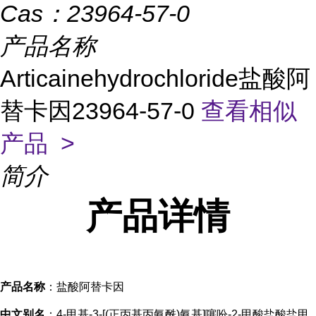
Cas：
23964-57-0
产品名称
Articainehydrochloride盐酸阿
替卡因23964-57-0
查看相似
产品 >
简介
产品
详情
产品名称
：盐酸阿替卡因
中文别名
：4-甲基-3-[(正丙基丙氨酰)氨基]噻吩-2-甲酸盐酸盐甲