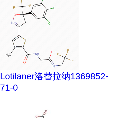
Lotilaner洛替拉纳1369852-
71-0