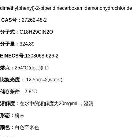
dimethylphenyl)-2-piperidinecarboxamidemonohydrochloride
CAS号
：27262-48-2
分子式
：C18H29ClN2O
分子量
：324.89
EINECS号:
1308068-626-2
熔点：
254°C(dec.)(lit.)
比旋光度：
-12.5o(c=2,water)
储存条件
：2-8°C
溶解度：
在水中的溶解度为20mg/mL，澄清
形态：
粉末
颜色：
白色至米色