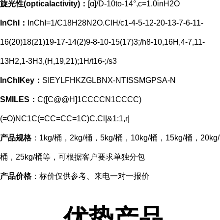
旋光性(opticalactivity)：
[α]/D-10to-14°,c=1.0inH2O
InChI：
InChI=1/C18H28N2O.ClH/c1-4-5-12-20-13-7-6-11-
16(20)18(21)19-17-14(2)9-8-10-15(17)3;/h8-10,16H,4-7,11-
13H2,1-3H3,(H,19,21);1H/t16-;/s3
InChIKey：
SIEYLFHKZGLBNX-NTISSMGPSA-N
SMILES：
C([C@@H]1CCCCN1CCCC)
(=O)NC1C(=CC=CC=1C)C.Cl|&1:1,r|
产品规格
：1kg/桶，2kg/桶，5kg/桶，10kg/桶，15kg/桶，20kg/
桶，25kg/桶等，可根据客户要求单独分包
产品价格
：标价仅供参考、来电一对一报价
优势产品