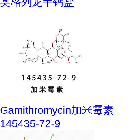
奥格列龙半钙盐
Gamithromycin加米霉素
145435-72-9