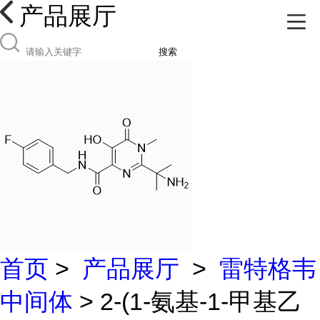
产品展厅
搜索
首页
>
产品展厅
>
雷特格韦
中间体
> 2-(1-氨基-1-甲基乙