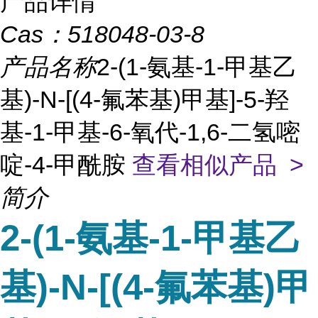
产品详情
Cas：
518048-03-8
产品名称
2-(1-氨基-1-甲基乙
基)-N-[(4-氟苯基)甲基]-5-羟
基-1-甲基-6-氧代-1,6-二氢嘧
啶-4-甲酰胺
查看相似产品 >
简介
2-(1-氨基-1-甲基乙
基)-N-[(4-氟苯基)甲