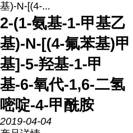
基)-N-[(4-...
2-(1-氨基-1-甲基乙
基)-N-[(4-氟苯基)甲
基]-5-羟基-1-甲
基-6-氧代-1,6-二氢
嘧啶-4-甲酰胺
2019-04-04