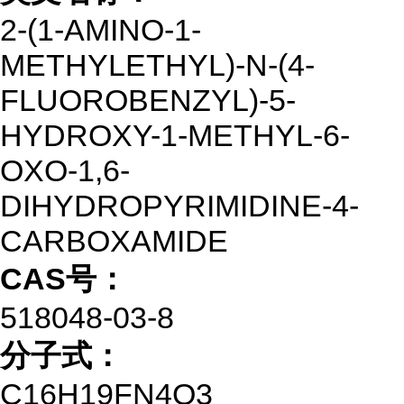
2-(1-AMINO-1-
METHYLETHYL)-N-(4-
FLUOROBENZYL)-5-
HYDROXY-1-METHYL-6-
OXO-1,6-
DIHYDROPYRIMIDINE-4-
CARBOXAMIDE
CAS号：
518048-03-8
分子式：
C16H19FN4O3