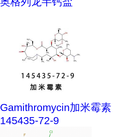
奥格列龙半钙盐
Gamithromycin加米霉素
145435-72-9