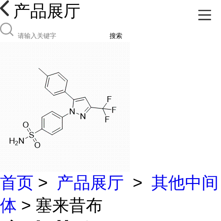
产品展厅
搜索
首页
>
产品展厅
>
其他中间
体
> 塞来昔布