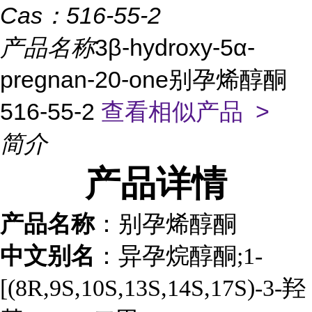
Cas：
516-55-2
产品名称
3β-hydroxy-5α-
pregnan-20-one别孕烯醇酮
516-55-2
查看相似产品 >
简介
产品
详情
产品名称
：别孕烯醇酮
中文别名
：异孕烷醇酮;1-
[(8R,9S,10S,13S,14S,17S)-3-羟