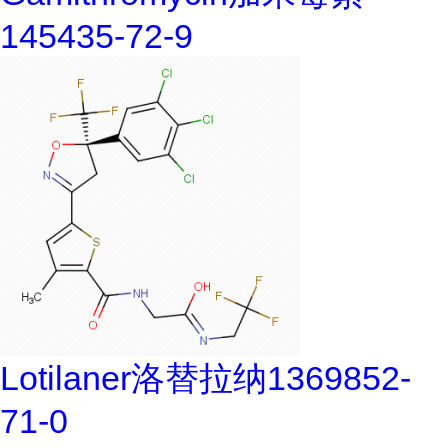
145435-72-9
Lotilaner洛替拉纳1369852-
71-0