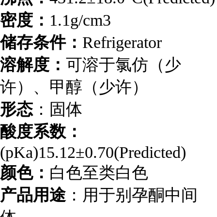
密度：
1.1g/cm3
储存条件：
Refrigerator
溶解度：
可溶于氯仿（少
许）、甲醇（少许）
形态
：固体
酸度系数：
(pKa)15.12±0.70(Predicted)
颜色：
白色至类白色
产品用途
：用于别孕酮中间