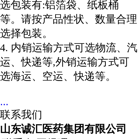
选包装有:铝箔袋、纸板桶
等。请按产品性状、数量合理
选择包装。
4. 内销运输方式可选物流、汽
运、快递等,外销运输方式可
选海运、空运、快递等。
...
联系我们
山东诚汇医药集团有限公司