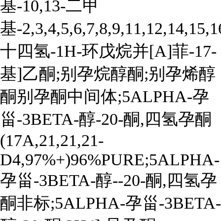
基-10,13-二甲
基-2,3,4,5,6,7,8,9,11,12,14,15,1
十四氢-1H-环戊烷并[A]菲-17-
基]乙酮;别孕烷醇酮;别孕烯醇
酮别孕酮中间体;5ALPHA-孕
甾-3BETA-醇-20-酮,四氢孕酮
(17A,21,21,21-
D4,97%+)96%PURE;5ALPHA-
孕甾-3BETA-醇--20-酮,四氢孕
酮非标;5ALPHA-孕甾-3BETA-