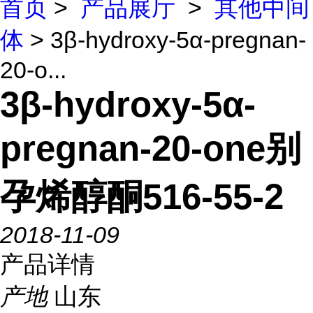
首页
>
产品展厅
>
其他中间
体
> 3β-hydroxy-5α-pregnan-
20-o...
3β-hydroxy-5α-
pregnan-20-one别
孕烯醇酮516-55-2
2018-11-09
产品详情
产地
山东