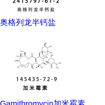
奥格列龙半钙盐
Gamithromycin加米霉素